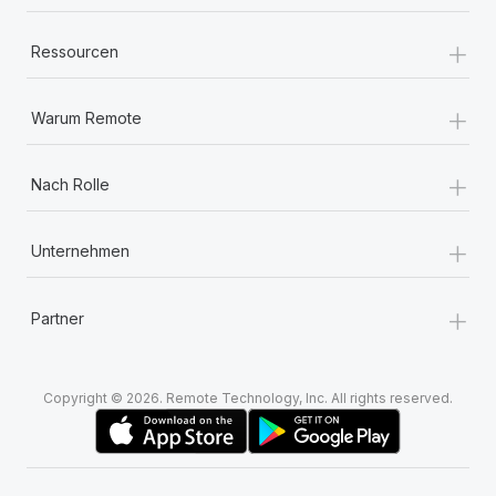
+
Ressourcen
+
Warum Remote
+
Nach Rolle
+
Unternehmen
+
Partner
Copyright © 2026. Remote Technology, Inc. All rights reserved.