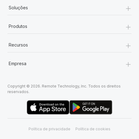
+
Soluções
+
Produtos
+
Recursos
+
Empresa
Copyright © 2026. Remote Technology, Inc. Todos os direitos
reservados.
Política de privacidade
Política de cookies