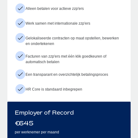
Alleen betalen voor actieve zzp'ers
Werk samen met internationale zzp'ers
Gelokaliseerde contracten op maat opstellen, bewerken
en ondertekenen
Facturen van zzp'ers met één klik goedkeuren of
automatisch betalen
Een transparant en overzichtelijk betalingsproces
HR Core is standaard inbegrepen
Employer of Record
€
645
per werknemer per maand