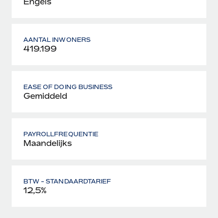
Engels
AANTAL INWONERS
419.199
EASE OF DOING BUSINESS
Gemiddeld
PAYROLLFREQUENTIE
Maandelijks
BTW - STANDAARDTARIEF
12,5%