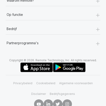
+
Waarom Remote?
+
Op functie
+
Bedrijf
+
Partnerprogramma's
Copyright © 2026. Remote Technology, Inc. All rights reserved.
Privacybeleid
Cookiebeleid
Algemene voorwaarden
Disclaimer
Bedrijfsgegevens