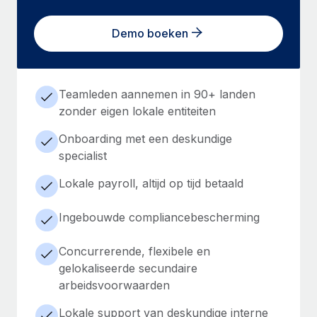
Demo boeken
Teamleden aannemen in 90+ landen
zonder eigen lokale entiteiten
Onboarding met een deskundige
specialist
Lokale payroll, altijd op tijd betaald
Ingebouwde compliancebescherming
Concurrerende, flexibele en
gelokaliseerde secundaire
arbeidsvoorwaarden
Lokale support van deskundige interne