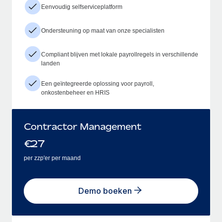
Eenvoudig selfserviceplatform
Ondersteuning op maat van onze specialisten
Compliant blijven met lokale payrollregels in verschillende
landen
Een geïntegreerde oplossing voor payroll,
onkostenbeheer en HRIS
Contractor Management
€
27
per zzp'er per maand
Demo boeken