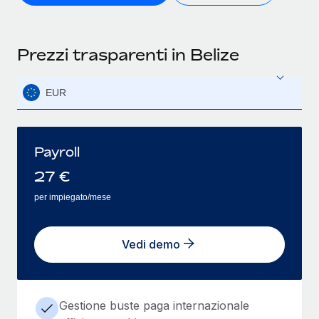
Prezzi trasparenti in Belize
EUR
Payroll
27
€
per impiegato/mese
Vedi demo
Gestione buste paga internazionale