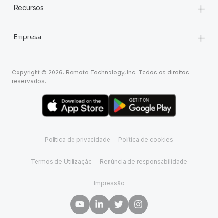
+
Recursos
+
Empresa
Copyright © 2026. Remote Technology, Inc. Todos os direitos
reservados.
Política de privacidade
Política de cookies
Termos de Utilização
Renúncia de responsabilidade
Impressão