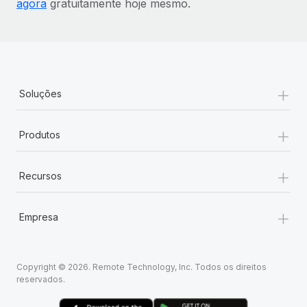
agora
gratuitamente hoje mesmo.
+
Soluções
+
Produtos
+
Recursos
+
Empresa
Copyright © 2026. Remote Technology, Inc. Todos os direitos
reservados.