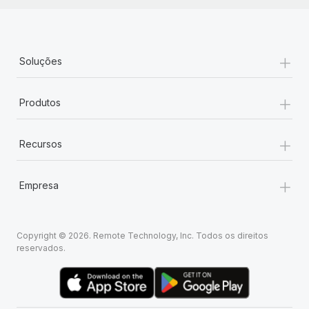
+
Soluções
+
Produtos
+
Recursos
+
Empresa
Copyright © 2026. Remote Technology, Inc. Todos os direitos
reservados.