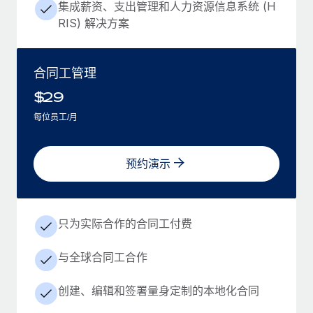
集成薪资、支出管理和人力资源信息系统 (H
RIS) 解决方案
合同工管理
$
29
每位员工/月
预约演示
只为实际合作的合同工付费
与全球合同工合作
创建、编辑和签署量身定制的本地化合同