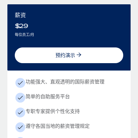
薪资
$
29
每位员工/月
预约演示
功能强大、直观透明的国际薪资管理
简单的自助服务平台
专职专家提供个性化支持
遵守各国当地的薪资管理规定