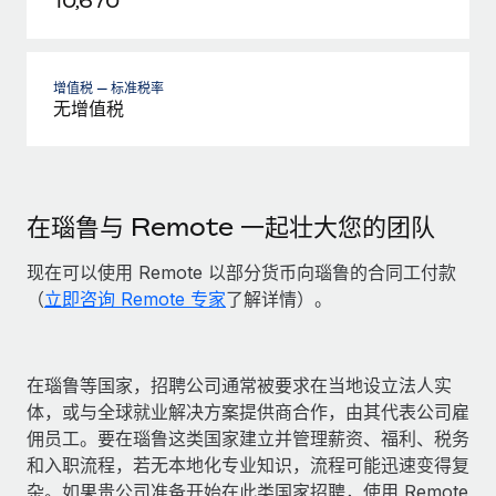
10,670
增值税 — 标准税率
无增值税
在瑙鲁与 Remote 一起壮大您的团队
现在可以使用 Remote 以部分货币向瑙鲁的合同工付款
（
立即咨询 Remote 专家
了解详情）。
在瑙鲁等国家，招聘公司通常被要求在当地设立法人实
体，或与全球就业解决方案提供商合作，由其代表公司雇
佣员工。要在瑙鲁这类国家建立并管理薪资、福利、税务
和入职流程，若无本地化专业知识，流程可能迅速变得复
杂。如果贵公司准备开始在此类国家招聘，使用 Remote