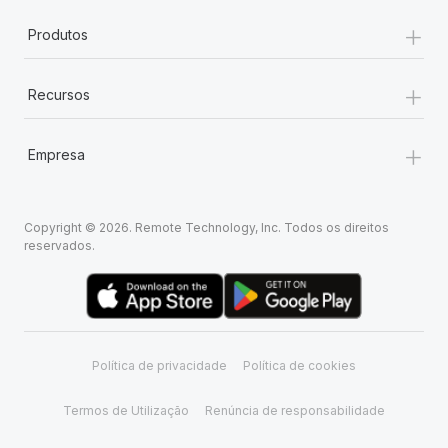
+
Produtos
+
Recursos
+
Empresa
Copyright © 2026. Remote Technology, Inc. Todos os direitos
reservados.
Política de privacidade
Política de cookies
Termos de Utilização
Renúncia de responsabilidade