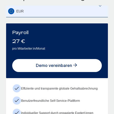
EUR
Payroll
27
€
pro Mitarbeiter:in/Monat
Demo vereinbaren
Effiziente und transparente globale Gehaltsabrechnung
Benutzerfreundliche Self-Service-Plattform
Individueller Support durch engagierte Exptert:innen