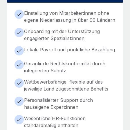
Einstellung von Mitarbeiter:innen ohne
eigene Niederlassung in über 90 Ländern
Onboarding mit der Unterstützung
engagierter Spezialist:innen
Lokale Payroll und pünktliche Bezahlung
Garantierte Rechtskonformität durch
integrierten Schutz
Wettbewerbsfähige, flexible auf das
jeweilige Land zugeschnittene Benefits
Personalisierter Support durch
hauseigene Expert:innen
Wesentliche HR-Funktionen
standardmäßig enthalten