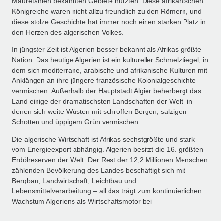
Mauretanien bekannten Gebiete nutzten. Diese afrikanischen
Königreiche waren nicht allzu freundlich zu den Römern, und
diese stolze Geschichte hat immer noch einen starken Platz in
den Herzen des algerischen Volkes.
In jüngster Zeit ist Algerien besser bekannt als Afrikas größte
Nation. Das heutige Algerien ist ein kultureller Schmelztiegel, in
dem sich mediterrane, arabische und afrikanische Kulturen mit
Anklängen an ihre jüngere französische Kolonialgeschichte
vermischen. Außerhalb der Hauptstadt Algier beherbergt das
Land einige der dramatischsten Landschaften der Welt, in
denen sich weite Wüsten mit schroffen Bergen, salzigen
Schotten und üppigem Grün vermischen.
Die algerische Wirtschaft ist Afrikas sechstgrößte und stark
vom Energieexport abhängig. Algerien besitzt die 16. größten
Erdölreserven der Welt. Der Rest der 12,2 Millionen Menschen
zählenden Bevölkerung des Landes beschäftigt sich mit
Bergbau, Landwirtschaft, Leichtbau und
Lebensmittelverarbeitung – all das trägt zum kontinuierlichen
Wachstum Algeriens als Wirtschaftsmotor bei