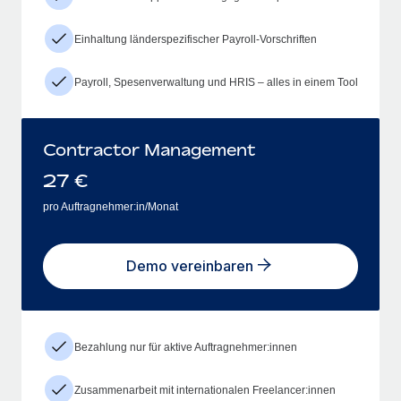
Einhaltung länderspezifischer Payroll-Vorschriften
Payroll, Spesenverwaltung und HRIS – alles in einem Tool
Contractor Management
27
€
pro Auftragnehmer:in/Monat
Demo vereinbaren
Bezahlung nur für aktive Auftragnehmer:innen
Zusammenarbeit mit internationalen Freelancer:innen