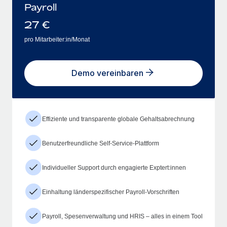
Payroll
27
€
pro Mitarbeiter:in/Monat
Demo vereinbaren
Effiziente und transparente globale Gehaltsabrechnung
Benutzerfreundliche Self-Service-Plattform
Individueller Support durch engagierte Exptert:innen
Einhaltung länderspezifischer Payroll-Vorschriften
Payroll, Spesenverwaltung und HRIS – alles in einem Tool