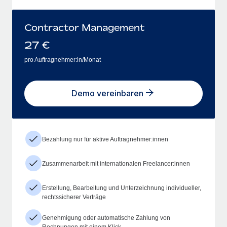
Contractor Management
27
€
pro Auftragnehmer:in/Monat
Demo vereinbaren
Bezahlung nur für aktive Auftragnehmer:innen
Zusammenarbeit mit internationalen Freelancer:innen
Erstellung, Bearbeitung und Unterzeichnung individueller,
rechtssicherer Verträge
Genehmigung oder automatische Zahlung von
Rechnungen mit einem Klick