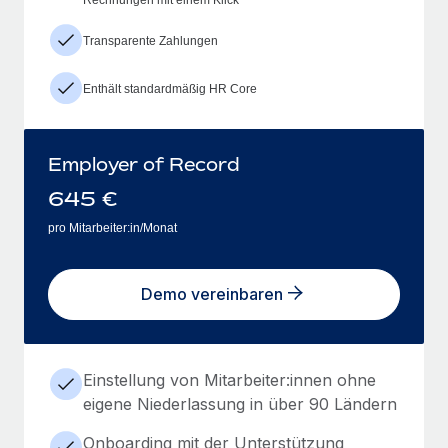
Transparente Zahlungen
Enthält standardmäßig HR Core
Employer of Record
645
€
pro Mitarbeiter:in/Monat
Demo vereinbaren
Einstellung von Mitarbeiter:innen ohne
eigene Niederlassung in über 90 Ländern
Onboarding mit der Unterstützung