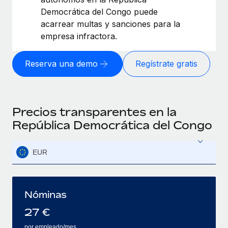
Democrática del Congo puede
acarrear multas y sanciones para la
empresa infractora.
Reserva una demo
Regístrate gratis
Precios transparentes en la
República Democrática del Congo
EUR
Nóminas
27
€
por empleado/mes