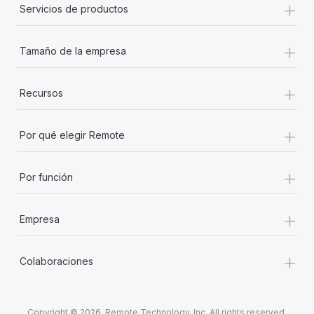
+
Servicios de productos
+
Tamaño de la empresa
+
Recursos
+
Por qué elegir Remote
+
Por función
+
Empresa
+
Colaboraciones
Copyright © 2026. Remote Technology, Inc. All rights reserved.