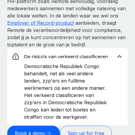
HR-platform zoals Remote eenvoudig, voordelig
medewerkers aannemen met volledige naleving van
alle lokale wetten. In de landen waar we wel ons
Employer of Record-product
aanbieden, draagt
Remote de verantwoordelijkheid voor compliance,
zodat jij je kunt concentreren op het aannemen van
toptalent en de groei van je bedrijf.
De risico's van verkeerd classificeren
Democratische Republiek Congo
behandelt, net als veel andere
landen, zzp'ers en fulltime
werknemers op een andere manier.
Het verkeerd classificeren van
zzp'ers in Democratische Republiek
Congo kan leiden tot boetes en
straffen voor de werkgever.
Book a demo
Sign up for free