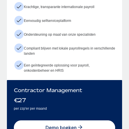
Krachtige, transparante internationale payroll
Eenvoudig selfserviceplatform
Ondersteuning op maat van onze specialisten
Compliant blijven met lokale payrollregels in verschillende
landen
Een geïntegreerde oplossing voor payroll,
onkostenbeheer en HRIS
Contractor Management
€
27
per zzp'er per maand
Demo boeken