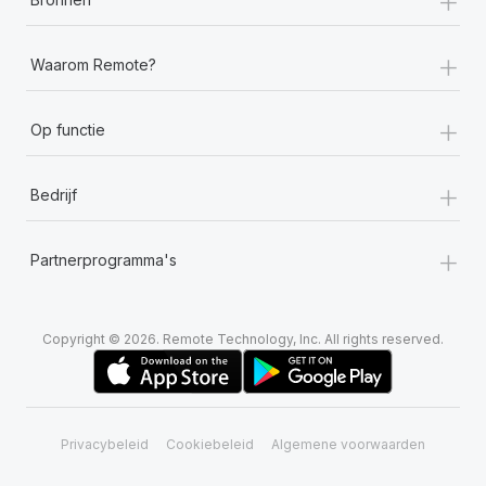
+
Waarom Remote?
+
Op functie
+
Bedrijf
+
Partnerprogramma's
Copyright © 2026. Remote Technology, Inc. All rights reserved.
Privacybeleid
Cookiebeleid
Algemene voorwaarden