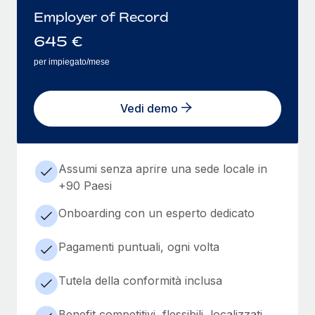
Employer of Record
645
€
per impiegato/mese
Vedi demo
Assumi senza aprire una sede locale in
+90 Paesi
Onboarding con un esperto dedicato
Pagamenti puntuali, ogni volta
Tutela della conformità inclusa
Benefit competitivi, flessibili, localizzati