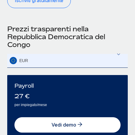
Iscriviti gratuitamente
Prezzi trasparenti nella
Repubblica Democratica del
Congo
EUR
Payroll
27
€
per impiegato/mese
Vedi demo