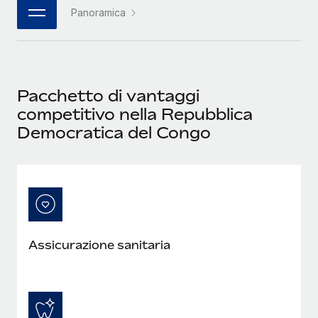
Panoramica
Pacchetto di vantaggi
competitivo nella Repubblica
Democratica del Congo
Assicurazione sanitaria