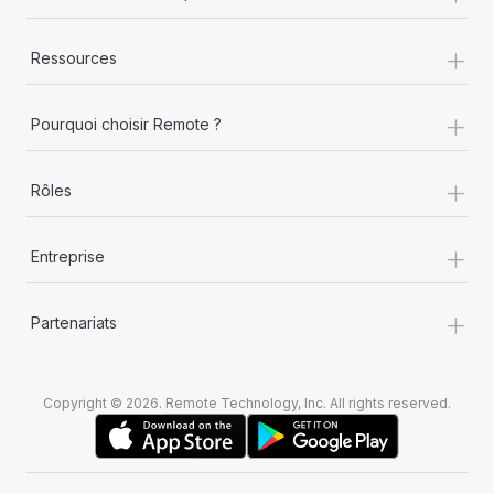
+
Ressources
+
Pourquoi choisir Remote ?
+
Rôles
+
Entreprise
+
Partenariats
Copyright © 2026. Remote Technology, Inc. All rights reserved.