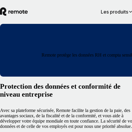
Les produits
Remote protège les données RH et compta sensible
Protection des données et conformité de
niveau entreprise
Avec sa plateforme sécurisée, Remote facilite la gestion de la paie, des
avantages sociaux, de la fiscalité et de la conformité, et vous aide à
développer votre équipe mondiale en toute confiance. La sécurité de v
données et de celle de vos employés est pour nous une priorité absolue.