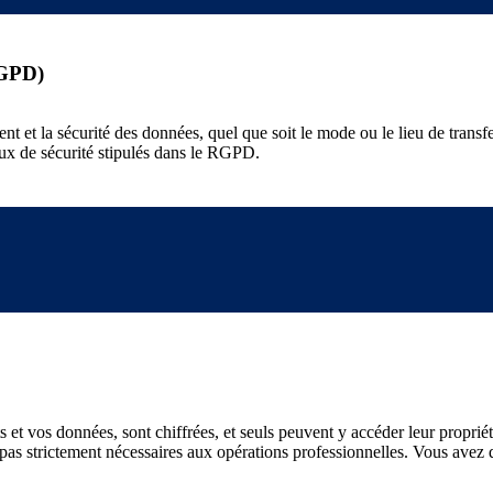
RGPD)
t et la sécurité des données, quel que soit le mode ou le lieu de trans
ux de sécurité stipulés dans le RGPD.
et vos données, sont chiffrées, et seuls peuvent y accéder leur propriéta
 pas strictement nécessaires aux opérations professionnelles. Vous avez 