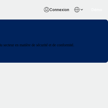
Connexion
Démo
 secteur en matière de sécurité et de conformité.