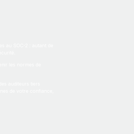
s au SOC-2 : autant de
curité.
tenir les normes de
es auditeurs tiers
gnes de votre confiance,