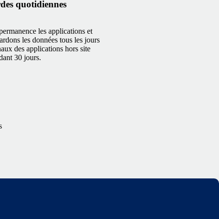
des quotidiennes
permanence les applications et
gardons les données tous les jours
naux des applications hors site
dant 30 jours.
s