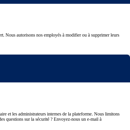
fert. Nous autorisons nos employés à modifier ou à supprimer leurs
ire et les administrateurs internes de la plateforme. Nous limitons
des questions sur la sécurité ? Envoyez-nous un e-mail à