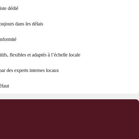
iste dédié
toujours dans les délais
onformité
fs, flexibles et adaptés à l’échelle locale
par des experts internes locaux
éfaut