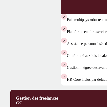
Paie multipays robuste et 
Plateforme en libre-service
Assistance personnalisée 
Conformité aux lois locales
Gestion intégrée des avan
HR Core inclus par défaut
Gestion des freelances
€27