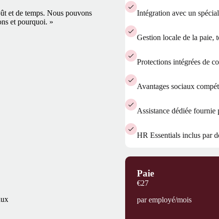
 coût et de temps. Nous pouvons
Intégration avec un spécial
ons et pourquoi. »
Gestion locale de la paie, 
Protections intégrées de c
Avantages sociaux compétiti
Assistance dédiée fournie 
HR Essentials inclus par d
Paie
€27
aux
par employé/mois