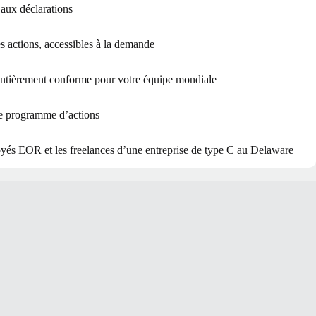
t aux déclarations
es actions, accessibles à la demande
ntièrement conforme pour votre équipe mondiale
e programme d’actions
loyés EOR et les freelances d’une entreprise de type C au Delaware