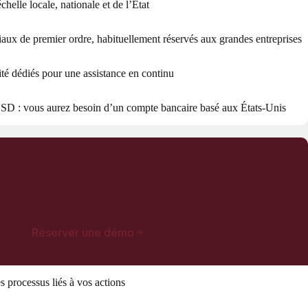
chelle locale, nationale et de l’État
aux de premier ordre, habituellement réservés aux grandes entreprises
té dédiés pour une assistance en continu
 USD : vous aurez besoin d’un compte bancaire basé aux États-Unis
Réserver une démo
es processus liés à vos actions