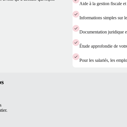
Aide à la gestion fiscale e
Informations simples sur l
Documentation juridique e
Étude approfondie de votr
Pour les salariés, les emp
os
s
tier.