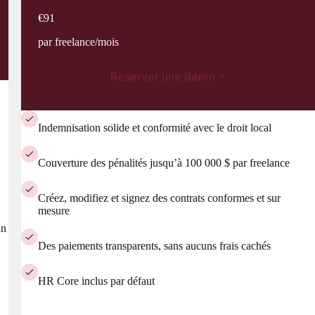
€91
par freelance/mois
Réserver une démo
Indemnisation solide et conformité avec le droit local
Couverture des pénalités jusqu’à 100 000 $ par freelance
Créez, modifiez et signez des contrats conformes et sur
mesure
un
Des paiements transparents, sans aucuns frais cachés
HR Core inclus par défaut