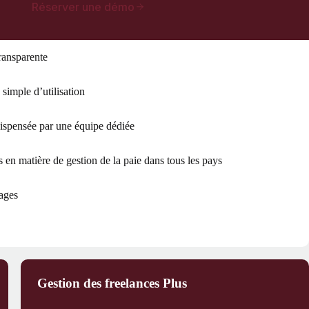
Réserver une démo
transparente
 simple d’utilisation
dispensée par une équipe dédiée
 en matière de gestion de la paie dans tous les pays
tages
Gestion des freelances Plus