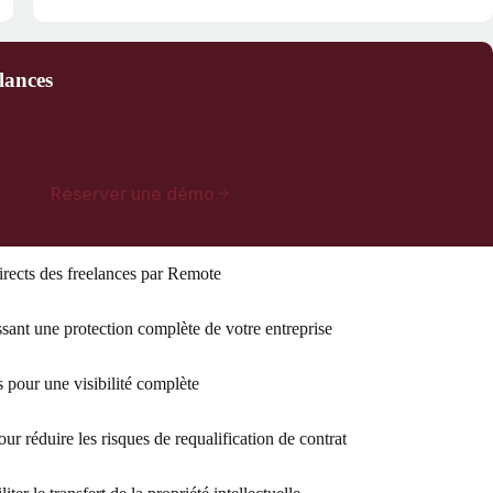
lances
Réserver une démo
rects des freelances par Remote
ssant une protection complète de votre entreprise
 pour une visibilité complète
our réduire les risques de requalification de contrat