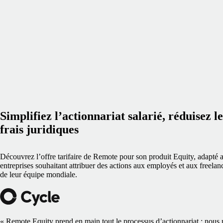
Simplifiez l’actionnariat salarié, réduisez le
frais juridiques
Découvrez l’offre tarifaire de Remote pour son produit Equity, adapté 
entreprises souhaitant attribuer des actions aux employés et aux freelan
de leur équipe mondiale.
« Remote Equity prend en main tout le processus d’actionnariat : nous 