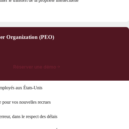
er le transfert de la propriété intellectuelle
yer Organization (PEO)
Réserver une démo
mployés aux États-Unis
ée pour vos nouvelles recrues
erreur, dans le respect des délais