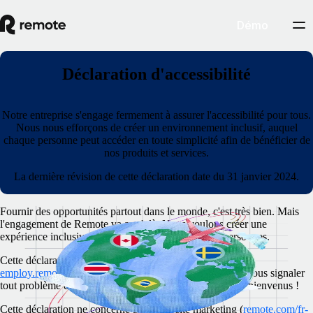
Démo
Déclaration d'accessibilité
Notre entreprise s'engage fermement à assurer l'accessibilité pour tous.
Nous nous efforçons de créer un environnement inclusif, auquel
chaque personne peut accéder en toute simplicité afin de bénéficier de
nos produits et services.
La dernière révision de cette déclaration date du 31 janvier 2024.
Fournir des opportunités partout dans le monde, c'est très bien. Mais
l'engagement de Remote va au-delà. Nous voulons créer une
expérience inclusive et accessible au maximum de personnes.
Cette déclaration concerne notre plateforme (domaine
employ.remote.com
). Vous êtes libre de l'explorer et de nous signaler
tout problème d'accessibilité. Vos commentaires sont les bienvenus !
Cette déclaration ne concerne pas notre site marketing (
remote.com/fr-