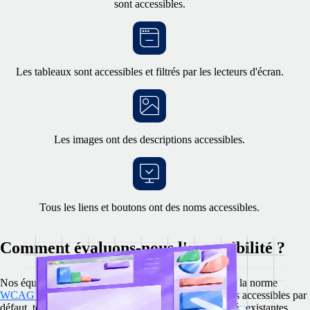
sont accessibles.
Les tableaux sont accessibles et filtrés par les lecteurs d'écran.
Les images ont des descriptions accessibles.
Tous les liens et boutons ont des noms accessibles.
Comment évaluons-nous l'accessibilité ?
Nos équipes d'ingénierie et de design connaissent bien la norme
WCAG 2.2
Elles s'engagent à créer des fonctionnalités accessibles par
défaut, tout en continuant d'améliorer les fonctionnalités existantes.