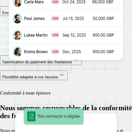
Excellence opérationnelle à grande échelle
Vous avez besoin de flux de travail rationalisés et de
procédures automatiques évolutives pour développer vos
opérations relatives aux freelances à l’échelle mondiale,
sans compromettre la qualité ou le contrôle
Optimisation du paiement des freelances
Flexibilité adaptée à vos besoins
Conformité à toute épreuve
Nous sommes responsables de la conformité
des freelances
Nous prodiguons des conseils sur la classification des freelances et