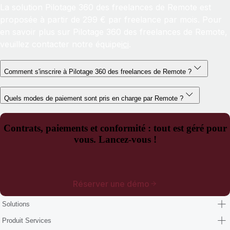
La solution Pilotage 360 des freelances de Remote est
proposée à partir de 299 € par freelance par mois. Pour
en savoir plus sur Pilotage 360 des freelances de Remote,
veuillez contacter notre équipe
ici
.
Comment s'inscrire à Pilotage 360 des freelances de Remote ?
Quels modes de paiement sont pris en charge par Remote ?
Contrats, paiements et conformité : tout est géré pour
vous. Lancez-vous !
Réserver une démo
Solutions
Produit Services