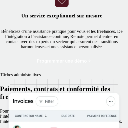
Un service exceptionnel sur mesure
Bénéficiez d’une assistance pratique pour vous et les freelances. De
l’intégration à l’assistance continue, Remote permet d’entrer en
contact avec des experts du secteur qui assurent des transitions
harmonieuses et une assistance personnalisée.
Programmer une démo
Tâches administratives
Paiements, contrats et conformité des
freelances : tout est géré pour vous
Pour une expansion plus rapide et plus sûre, Remote s’occupe de
l’intégration, des paiements et des départs : développez-vous à
l’international sans avoir à vous soucier de la gestion des freelances.