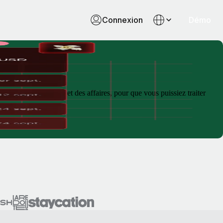
Connexion
Démo
 au droit du travail et des affaires, pour que vous puissiez traiter