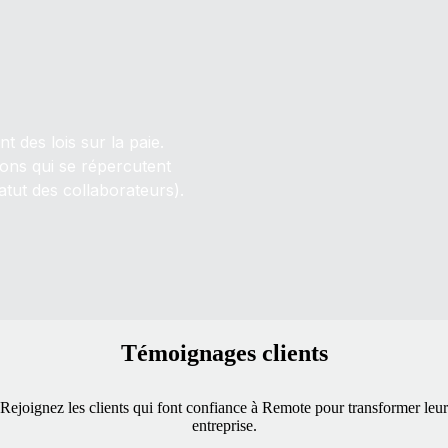
 des lois sur la paie.
ons qui se répercutent
atut des collaborateurs).
Témoignages clients
Rejoignez les clients qui font confiance à Remote pour transformer leur
entreprise.