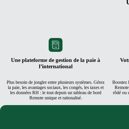
U
Une plateforme de gestion de la paie à
Vot
l’international
Plus besoin de jongler entre plusieurs systèmes. Gérez
Boostez l
la paie, les avantages sociaux, les congés, les taxes et
Remote.
les données RH : le tout depuis un tableau de bord
rôdé ou 
Remote unique et rationalisé.