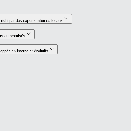
nrichi par des experts internes locaux
ts automatisés
ppés en interne et évolutifs