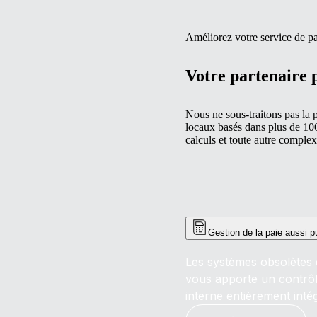
Améliorez votre service de pa
Votre partenaire p
Nous ne sous-traitons pas la 
locaux basés dans plus de 100
calculs et toute autre complex
Gestion de la paie aussi p
Les systèmes obsolètes e
vous apporte un contrôle
interne entièrement int