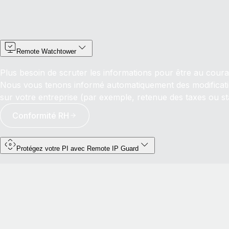
Remote Watchtower
Plus besoin de scruter les informations pour être au courant
Nous vous tenons informé automatiquement des modificati
sur votre entreprise (par exemple, retenue des taxes ou st
Conformité RH
Protégez votre PI avec Remote IP Guard