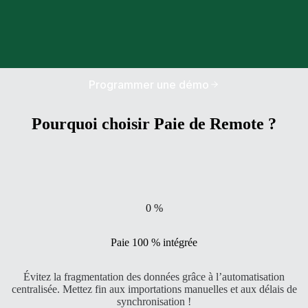
Programmer une démo
Pourquoi choisir Paie de Remote ?
0
%
Paie 100 % intégrée
Évitez la fragmentation des données grâce à l’automatisation
centralisée. Mettez fin aux importations manuelles et aux délais de
synchronisation !