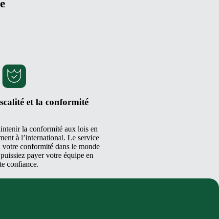
de
scalité et la conformité
intenir la conformité aux lois en
ent à l’international. Le service
à votre conformité dans le monde
 puissiez payer votre équipe en
te confiance.