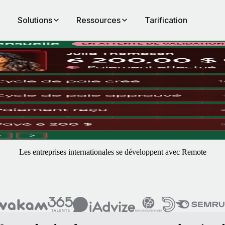
Solutions
Ressources
Tarification
ous prenons en charge les tâches complexes liées à la fiscalité locale et
Les entreprises internationales se développent avec Remote