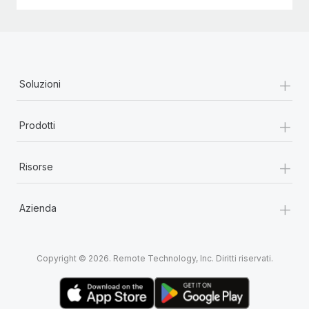
+
Soluzioni
+
Prodotti
+
Risorse
+
Azienda
Copyright © 2026. Remote Technology, Inc. Diritti riservati.