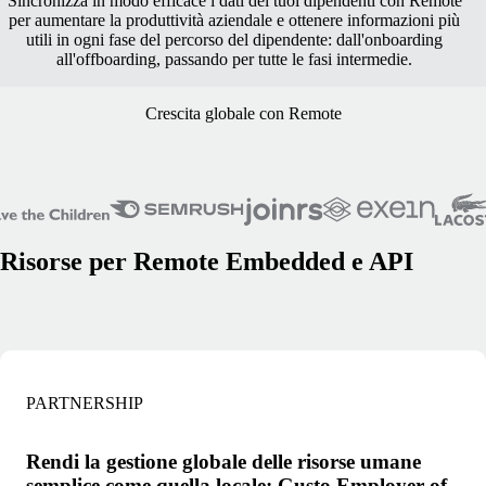
Sincronizza in modo efficace i dati dei tuoi dipendenti con Remote
per aumentare la produttività aziendale e ottenere informazioni più
utili in ogni fase del percorso del dipendente: dall'onboarding
all'offboarding, passando per tutte le fasi intermedie.
Crescita globale con Remote
Risorse per Remote Embedded e API
PARTNERSHIP
Rendi la gestione globale delle risorse umane
semplice come quella locale: Gusto Employer of