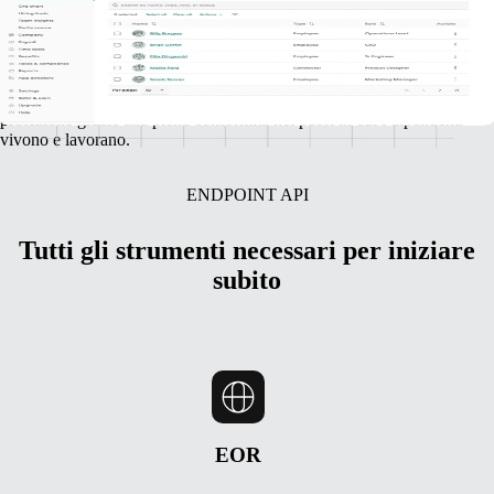
con i partner
Gusto e Remote collaborano per offrire alle piccole imprese l’accesso a
straordinari talenti a livello globale, garantendone al contempo la
protezione grazie alla piena conformità nei paesi in cui i dipendenti
vivono e lavorano.
ENDPOINT API
Tutti gli strumenti necessari per iniziare
subito
EOR