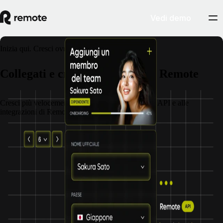
Vedi demo
Inizia qui. Cresci ovunque.
Collegati e cresci con le API di Remote
Cresci più velocemente e con più forza grazie alle API e alle
integrazioni di Remote.