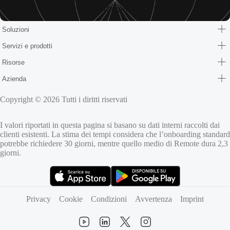
Parliamo
Soluzioni
Servizi e prodotti
Risorse
Azienda
Copyright © 2026 Tutti i diritti riservati
I valori riportati in questa pagina si basano su dati interni raccolti dai
clienti esistenti. La stima dei tempi considera che l’onboarding standard
potrebbe richiedere 30 giorni, mentre quello medio di Remote dura 2,3
giorni.
(si apre in una nuova scheda)
(si apre in una nuova scheda)
Privacy
Cookie
Condizioni
Avvertenza
Imprint