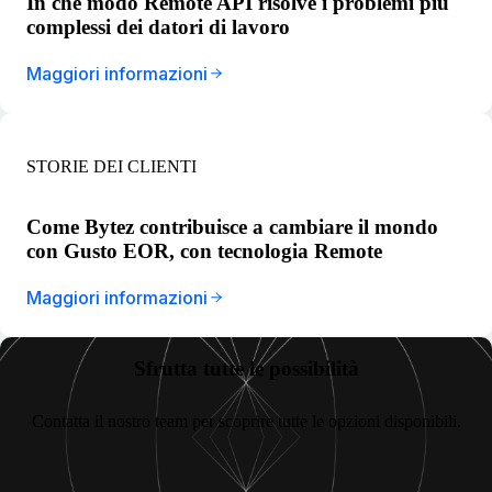
In che modo Remote API risolve i problemi più
complessi dei datori di lavoro
Maggiori informazioni
STORIE DEI CLIENTI
Come Bytez contribuisce a cambiare il mondo
con Gusto EOR, con tecnologia Remote
Maggiori informazioni
Sfrutta tutte le possibilità
Contatta il nostro team per scoprire tutte le opzioni disponibili.