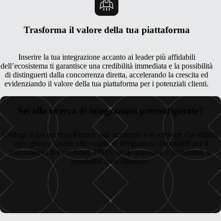
Trasforma il valore della tua piattaforma
Inserire la tua integrazione accanto ai leader più affidabili
dell’ecosistema ti garantisce una credibilità immediata e la possibilità
di distinguerti dalla concorrenza diretta, accelerando la crescita ed
evidenziando il valore della tua piattaforma per i potenziali clienti.
Sei alla ricerca di integrazioni preconfigurate?
Collega il tuo account Remote agli strumenti e ai software che utilizzi
ogni giorno. Grazie alla varietà di integrazioni disponibili per il
tracciamento dei candidati, HRIS, quote azionarie e contabilità, le
possibilità sono illimitate!
Esplora subito le caratteristiche