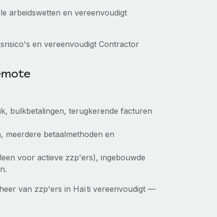
ale arbeidswetten en vereenvoudigt
srisico's en vereenvoudigt Contractor
Remote
k, bulkbetalingen, terugkerende facturen
n, meerdere betaalmethoden en
alleen voor actieve zzp'ers), ingebouwde
n.
er van zzp'ers in Haïti vereenvoudigt —