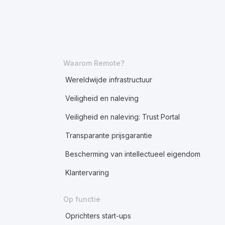
Waarom Remote?
Wereldwijde infrastructuur
Veiligheid en naleving
Veiligheid en naleving: Trust Portal
Transparante prijsgarantie
Bescherming van intellectueel eigendom
Klantervaring
Op functie
Oprichters start-ups