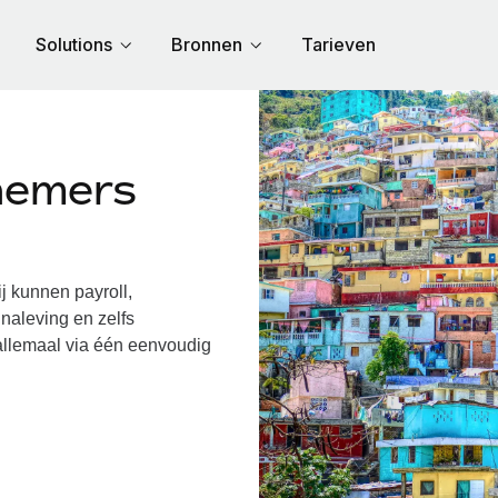
Solutions
Bronnen
Tarieven
nemers
 kunnen payroll,
naleving en zelfs
 allemaal via één eenvoudig