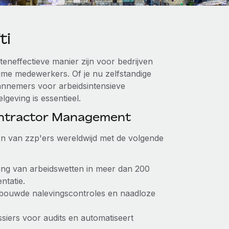
ti
teneffectieve manier zijn voor bedrijven
time medewerkers. Of je nu zelfstandige
aannemers voor arbeidsintensieve
lgeving is essentieel.
ontractor Management
en van zzp'ers wereldwijd met de volgende
ing van arbeidswetten in meer dan 200
ntatie.
bouwde nalevingscontroles en naadloze
siers voor audits en automatiseert