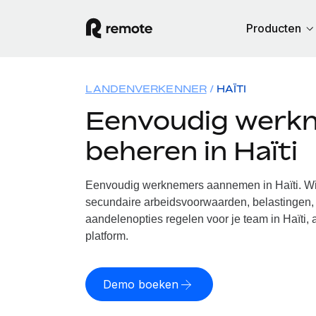
Producten
LANDENVERKENNER
HAÏTI
Eenvoudig werk
beheren in Haïti
Eenvoudig werknemers aannemen in Haïti. Wij
secundaire arbeidsvoorwaarden, belastingen, 
aandelenopties regelen voor je team in Haïti,
platform.
Demo boeken