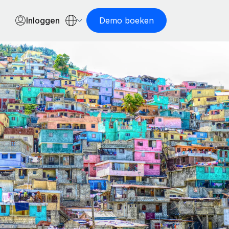
Inloggen
Demo boeken