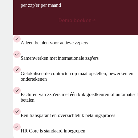
per zzp'er per maand
Demo boeken
Alleen betalen voor actieve zzp'ers
Samenwerken met internationale zzp'ers
Gelokaliseerde contracten op maat opstellen, bewerken en
ondertekenen
Facturen van zzp'ers met één klik goedkeuren of automatisc
betalen
Een transparant en overzichtelijk betalingsproces
HR Core is standaard inbegrepen