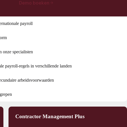
Demo boeken
ernationale payroll
form
 onze specialisten
le payroll-regels in verschillende landen
secundaire arbeidsvoorwaarden
egrepen
Contractor Management Plus