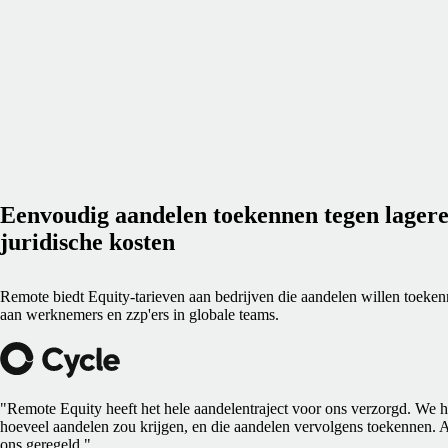
Eenvoudig aandelen toekennen tegen lager
juridische kosten
Remote biedt Equity-tarieven aan bedrijven die aandelen willen toeke
aan werknemers en zzp'ers in globale teams.
"Remote Equity heeft het hele aandelentraject voor ons verzorgd. We h
hoeveel aandelen zou krijgen, en die aandelen vervolgens toekennen. A
ons geregeld."