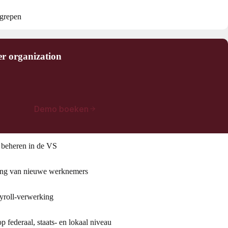
egrepen
er organization
Demo boeken
beheren in de VS
ding van nieuwe werknemers
yroll-verwerking
 federaal, staats- en lokaal niveau