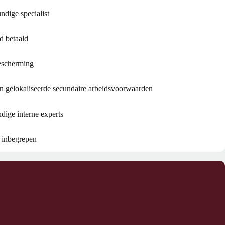
dige specialist
jd betaald
escherming
en gelokaliseerde secundaire arbeidsvoorwaarden
dige interne experts
d inbegrepen