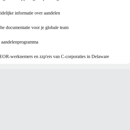
delijke informatie over aandelen
che documentatie voor je globale team
je aandelenprogramma
 EOR-werknemers en zzp'ers van C-corporaties in Delaware