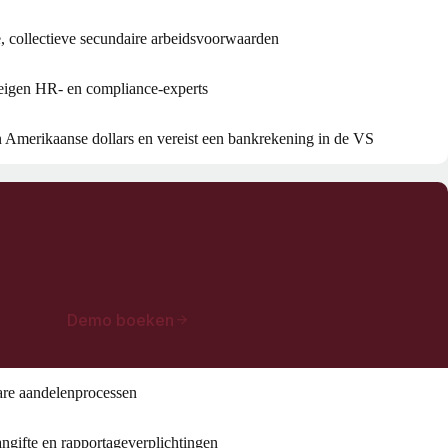
 collectieve secundaire arbeidsvoorwaarden
eigen HR- en compliance-experts
 Amerikaanse dollars en vereist een bankrekening in de VS
Demo boeken
are aandelenprocessen
angifte en rapportageverplichtingen