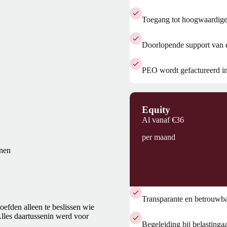
Toegang tot hoogwaardige,
Doorlopende support van 
PEO wordt gefactureerd in
e
Equity
Al vanaf
€36
per maand
nnen
Transparante en betrouwb
oefden alleen te beslissen wie
lles daartussenin werd voor
Begeleiding bij belastinga