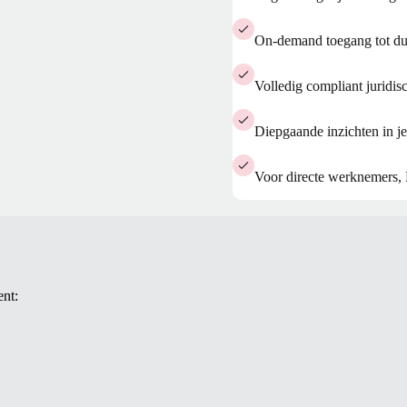
On-demand toegang tot dui
Volledig compliant juridis
Diepgaande inzichten in 
Voor directe werknemers,
ent: