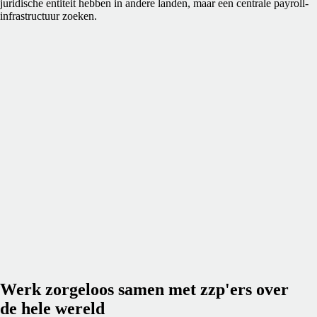
juridische entiteit hebben in andere landen, maar een centrale payroll-
infrastructuur zoeken.
Werk zorgeloos samen met zzp'ers over
de hele wereld