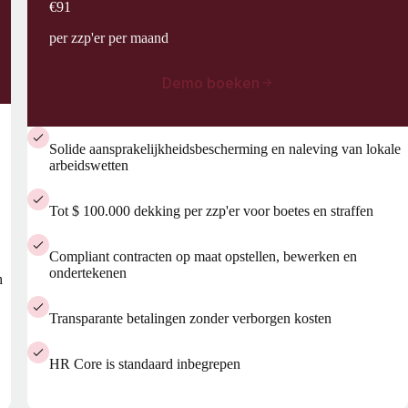
€91
per zzp'er per maand
Demo boeken
Solide aansprakelijkheidsbescherming en naleving van lokale
arbeidswetten
Tot $ 100.000 dekking per zzp'er voor boetes en straffen
Compliant contracten op maat opstellen, bewerken en
ondertekenen
h
Transparante betalingen zonder verborgen kosten
HR Core is standaard inbegrepen