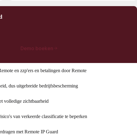
d
Demo boeken
 Remote en zzp'ers en betalingen door Remote
eid, dus uitgebreide bedrijfsbescherming
t volledige zichtbaarheid
sico's van verkeerde classificatie te beperken
verdragen met Remote IP Guard