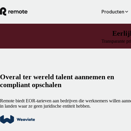
Producten
Eerlij
Transparante pri
Overal ter wereld talent aannemen en
compliant opschalen
Remote biedt EOR-tarieven aan bedrijven die werknemers willen aan
in landen waar ze geen juridische entiteit hebben.