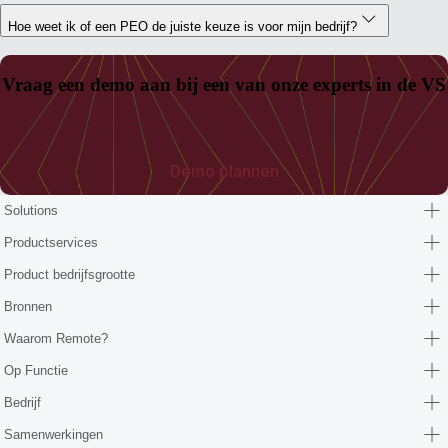
Hoe weet ik of een PEO de juiste keuze is voor mijn bedrijf?
Vraag een demo aan bij een van onze experts in de VS
Demo plannen
Solutions
Productservices
Product bedrijfsgrootte
Bronnen
Waarom Remote?
Op Functie
Bedrijf
Samenwerkingen