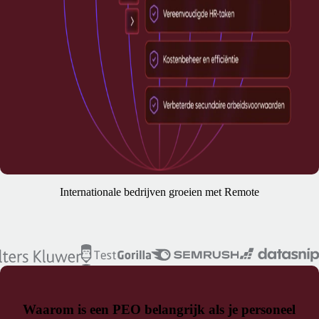
Internationale bedrijven groeien met Remote
Waarom is een PEO belangrijk als je personeel