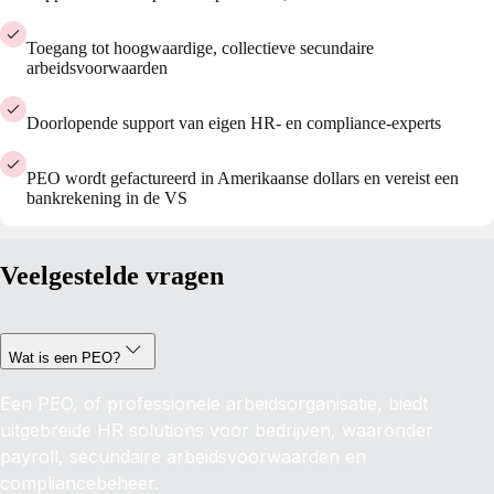
Toegang tot hoogwaardige, collectieve secundaire
arbeidsvoorwaarden
Doorlopende support van eigen HR- en compliance-experts
PEO wordt gefactureerd in Amerikaanse dollars en vereist een
bankrekening in de VS
Veelgestelde vragen
Wat is een PEO?
Een PEO, of professionele arbeidsorganisatie, biedt
uitgebreide HR solutions voor bedrijven, waaronder
payroll, secundaire arbeidsvoorwaarden en
compliancebeheer.