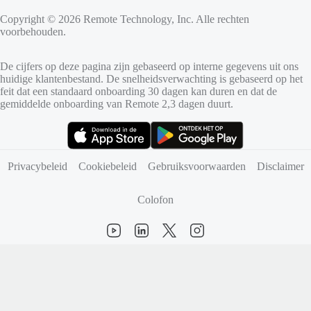
Copyright © 2026 Remote Technology, Inc. Alle rechten
voorbehouden.
De cijfers op deze pagina zijn gebaseerd op interne gegevens uit ons
huidige klantenbestand. De snelheidsverwachting is gebaseerd op het
feit dat een standaard onboarding 30 dagen kan duren en dat de
gemiddelde onboarding van Remote 2,3 dagen duurt.
(opent in nieuw tabblad)
(opent in nieuw tabblad)
Privacybeleid
Cookiebeleid
Gebruiksvoorwaarden
Disclaimer
Colofon