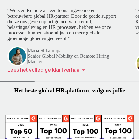
“We zien Remote als een toonaangevende en
“
betrouwbare global HR-partner. Door de goede support
o
die ze ons geven op het gebied van payroll,
R
belastingnaleving en HR-processen, hebben we onze
v
processen kunnen stroomlijnen en meer globale
w
groeimogelijkheden gecreëerd.”
Maria Shkaruppa
Senior Global Mobility en Remote Hiring
Manager
Lees het volledige klantverhaal
Het beste global HR-platform, volgens jullie