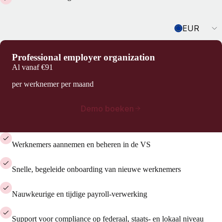
Currency
EUR
Professional employer organization
Al vanaf
€91
per werknemer per maand
Demo boeken
Werknemers aannemen en beheren in de VS
Snelle, begeleide onboarding van nieuwe werknemers
Nauwkeurige en tijdige payroll-verwerking
Support voor compliance op federaal, staats- en lokaal niveau