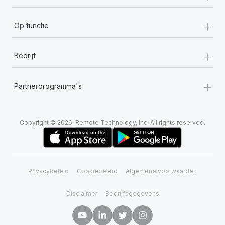
+
Op functie
+
Bedrijf
+
Partnerprogramma's
Copyright © 2026. Remote Technology, Inc. All rights reserved.
Privacybeleid
Cookiebeleid
Algemene voorwaarden
Disclaimer
Bedrijfsgegevens