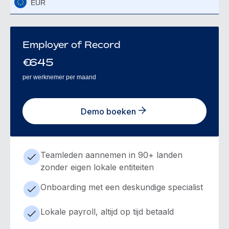
EUR
Employer of Record
€
645
per werknemer per maand
Demo boeken
Teamleden aannemen in 90+ landen
zonder eigen lokale entiteiten
Onboarding met een deskundige specialist
Lokale payroll, altijd op tijd betaald