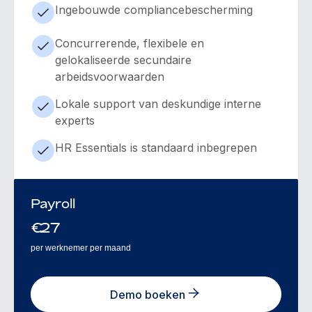
Ingebouwde compliancebescherming
Concurrerende, flexibele en
gelokaliseerde secundaire
arbeidsvoorwaarden
Lokale support van deskundige interne
experts
HR Essentials is standaard inbegrepen
Payroll
€
27
per werknemer per maand
Demo boeken