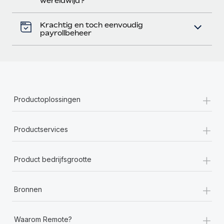
wereldwijd?
Krachtig en toch eenvoudig
payrollbeheer
+
Productoplossingen
+
Productservices
+
Product bedrijfsgrootte
+
Bronnen
+
Waarom Remote?