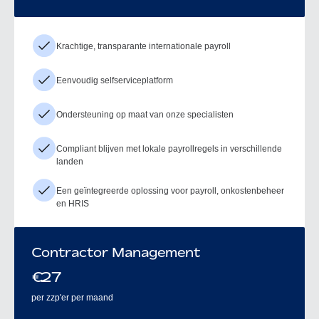
Krachtige, transparante internationale payroll
Eenvoudig selfserviceplatform
Ondersteuning op maat van onze specialisten
Compliant blijven met lokale payrollregels in verschillende
landen
Een geïntegreerde oplossing voor payroll, onkostenbeheer
en HRIS
Contractor Management
€
27
per zzp'er per maand