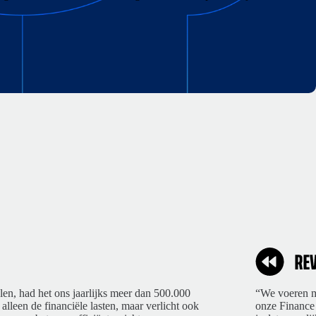
len, had het ons jaarlijks meer dan 500.000
“We voeren ma
 alleen de financiële lasten, maar verlicht ook
onze Finance 