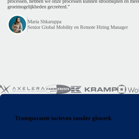
processen, hebben we onze processen kunnen stroomlijnen en meer
groeimogelijkheden gecreëerd.”
Maria Shkaruppa
Senior Global Mobility en Remote Hiring Manager
Transparante tarieven zonder giswerk