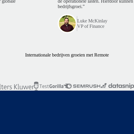
 globale
de operationele lasten. Hierdoor kunnen 
bedrijfsgroei.”
Luke McKinlay
VP of Finance
Internationale bedrijven groeien met Remote