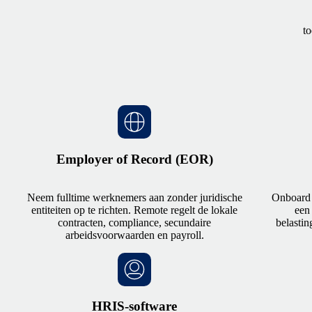
to
Employer of Record (EOR)
Neem fulltime werknemers aan zonder juridische
Onboard 
entiteiten op te richten. Remote regelt de lokale
een
contracten, compliance, secundaire
belastin
arbeidsvoorwaarden en payroll.
HRIS-software