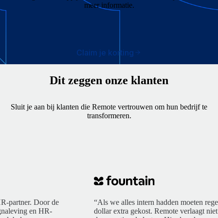
meer informatie.
Claim je korting
Dit zeggen onze klanten
Sluit je aan bij klanten die Remote vertrouwen om hun bedrijf te
transformeren.
R-partner. Door de
“Als we alles intern hadden moeten rege
ngnaleving en HR-
dollar extra gekost. Remote verlaagt niet