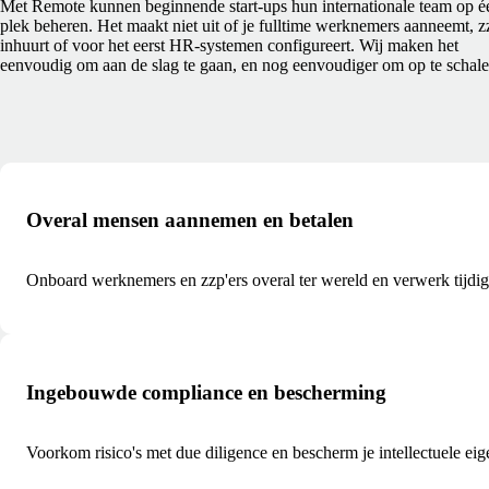
Met Remote kunnen beginnende start-ups hun internationale team op é
plek beheren. Het maakt niet uit of je fulltime werknemers aanneemt, z
inhuurt of voor het eerst HR-systemen configureert. Wij maken het
eenvoudig om aan de slag te gaan, en nog eenvoudiger om op te schale
Overal mensen aannemen en betalen
Onboard werknemers en zzp'ers overal ter wereld en verwerk tijdig 
Ingebouwde compliance en bescherming
Voorkom risico's met due diligence en bescherm je intellectuele ei