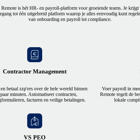
Remote is hét HR- en payroll-platform voor groeiende teams. Je krijgt
egang tot één uitgebreid platform waarop je alles eenvoudig kunt regel
van onboarding en payroll tot compliance.
Contractor Management
en betaal zzp'ers over de hele wereld binnen
Voer payroll in mee
 paar minuten. Automatiseer contracten,
Remote regelt de be
gformulieren, facturen en veilige betalingen.
lokale compl
VS PEO