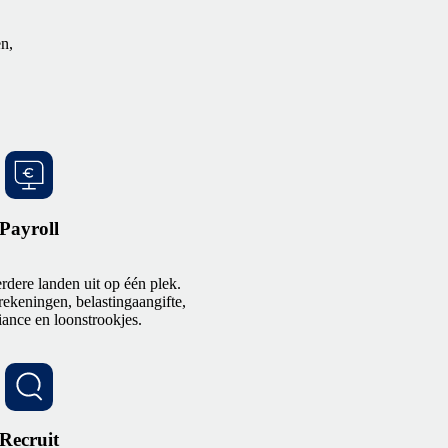
en,
Payroll
rdere landen uit op één plek.
rekeningen, belastingaangifte,
iance en loonstrookjes.
Recruit