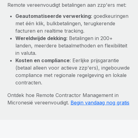
Remote vereenvoudigt betalingen aan zzp'ers met:
Geautomatiseerde verwerking
: goedkeuringen
met één klik, bulkbetalingen, terugkerende
facturen en realtime tracking.
Wereldwijde dekking
: Betalingen in 200+
landen, meerdere betaalmethoden en flexibiliteit
in valuta.
Kosten en compliance
: Eerlijke prijsgarantie
(betaal alleen voor actieve zzp'ers), ingebouwde
compliance met regionale regelgeving en lokale
contracten.
Ontdek hoe Remote Contractor Management in
Micronesië vereenvoudigt.
Begin vandaag nog gratis