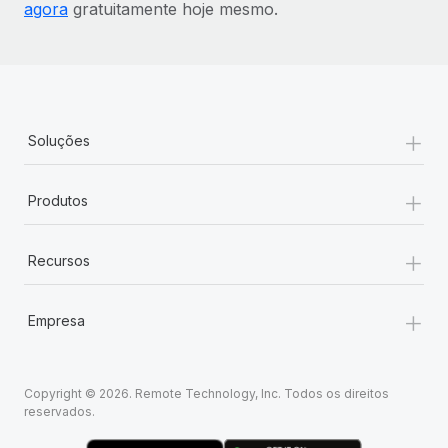
agora
gratuitamente hoje mesmo.
+
Soluções
+
Produtos
+
Recursos
+
Empresa
Copyright © 2026. Remote Technology, Inc. Todos os direitos
reservados.