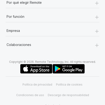
+
Por qué elegir Remote
+
Por función
+
Empresa
+
Colaboraciones
Copyright © 2026. Remote Technology, Inc. All rights reserved.
Política de privacidad
Política de cookies
Condiciones de uso
Descargo de responsabilidad