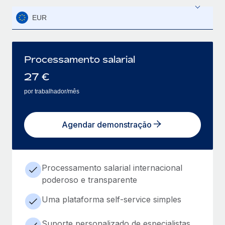
EUR
Processamento salarial
27
€
por trabalhador/mês
Agendar demonstração
Processamento salarial internacional
poderoso e transparente
Uma plataforma self-service simples
Suporte personalizado de especialistas