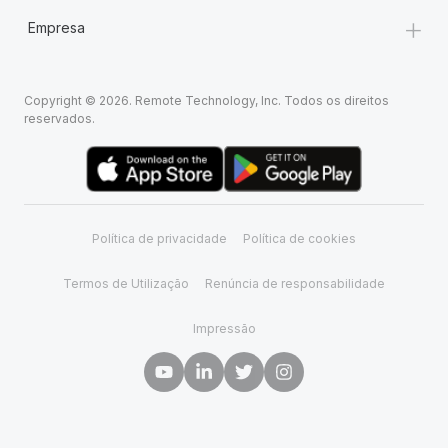
+
Empresa
Copyright © 2026. Remote Technology, Inc. Todos os direitos
reservados.
Política de privacidade
Política de cookies
Termos de Utilização
Renúncia de responsabilidade
Impressão