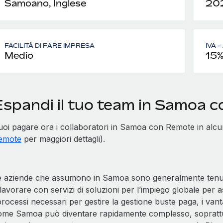
Samoano, Inglese
20
FACILITÀ DI FARE IMPRESA
IVA 
Medio
15
Espandi il tuo team in Samoa 
uoi pagare ora i collaboratori in Samoa con Remote in alcu
emote
per maggiori dettagli).
e aziende che assumono in Samoa sono generalmente tenute 
lavorare con servizi di soluzioni per l’impiego globale per
processi necessari per gestire la gestione buste paga, i vant
ome Samoa può diventare rapidamente complesso, soprattu