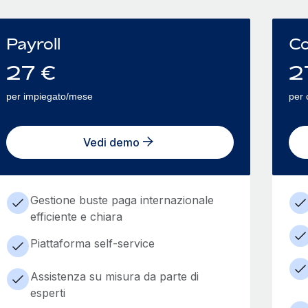
Payroll
Co
27
€
2
per impiegato/mese
per 
Vedi demo
Gestione buste paga internazionale
efficiente e chiara
Piattaforma self-service
Assistenza su misura da parte di
esperti