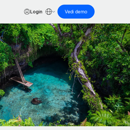
Login
Vedi demo