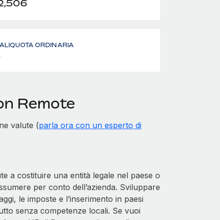
2,506
- ALIQUOTA ORDINARIA
%
con Remote
ne valute (
parla ora con un esperto di
a costituire una entità legale nel paese o
 assumere per conto dell’azienda. Sviluppare
aggi, le imposte e l’inserimento in paesi
tto senza competenze locali. Se vuoi