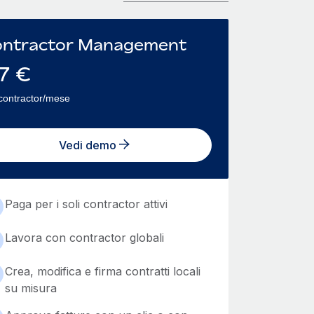
ntractor Management
7
€
contractor/mese
Vedi demo
Paga per i soli contractor attivi
Lavora con contractor globali
Crea, modifica e firma contratti locali
su misura