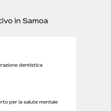
tivo in Samoa
razione dentistica
to per la salute mentale