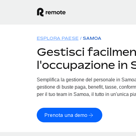
ESPLORA PAESE
SAMOA
Gestisci facilme
l'occupazione in
Semplifica la gestione del personale in Samoa. 
gestione di buste paga, benefit, tasse, conform
per il tuo team in Samoa, il tutto in un'unica pi
Prenota una demo