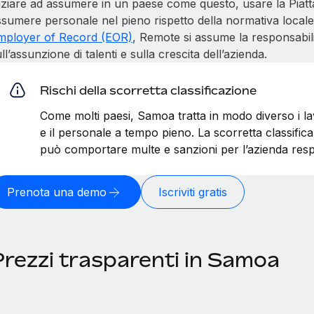
niziare ad assumere in un paese come questo, usare la Pia
sumere personale nel pieno rispetto della normativa locale. 
mployer of Record (EOR)
, Remote si assume la responsabili
ll’assunzione di talenti e sulla crescita dell’azienda.
Rischi della scorretta classificazione
Come molti paesi, Samoa tratta in modo diverso i la
e il personale a tempo pieno. La scorretta classific
può comportare multe e sanzioni per l’azienda resp
Prenota una demo
Iscriviti gratis
Prezzi trasparenti in Samoa