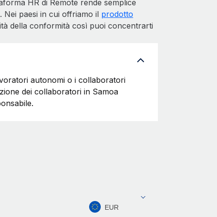
ttaforma HR di Remote rende semplice
Nei paesi in cui offriamo il
prodotto
tà della conformità così puoi concentrarti
voratori autonomi o i collaboratori
azione dei collaboratori in Samoa
onsabile.
EUR