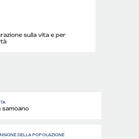
razione sulla vita e per
ità
UTA
ā samoano
NSIONE DELLA POPOLAZIONE