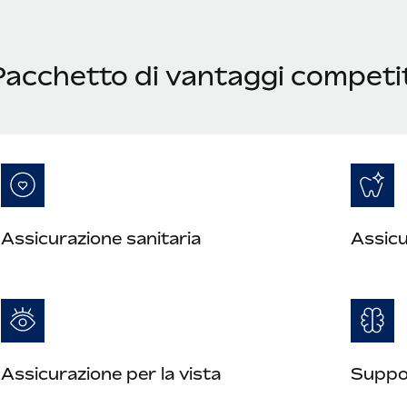
Pacchetto di vantaggi competi
Assicurazione sanitaria
Assicu
Assicurazione per la vista
Suppor