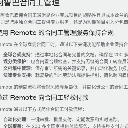
阿鲁巴合同工管理
在阿鲁巴雇佣合同工通常是企业完成项目的战略性且具成本效益
公司是聘用独立合同工提供专业服务，还是为短期项目引入分包
使用 Remote 的合同工管理服务保持合规
emote 在全球雇佣合同工时，通过以下关键功能帮助企业保持
全球合规支持
：通过本地化合同与完善的文档，确保在 200 
误分类保护
：包含内置合规检查，并支持无缝的合同工转雇员
文档集中管理
：保存审计所需的关键记录，并自动化税务申报
法律专业支持
：就复杂的当地劳动法规提供指引，简化跨国雇
emote 的精简流程将合规风险降至最低，并简化贵公司的合同
通过 Remote 向合同工轻松付款
emote 通过以下方式简化合同工付款流程：
自动化处理
：一键审批、批量支付、定期发票和实时追踪。
全球覆盖
：在 200 多个国家提供付款服务，支持多种支付方