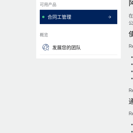
可用产品
合同工管理
概览
R
发展您的团队
R
R