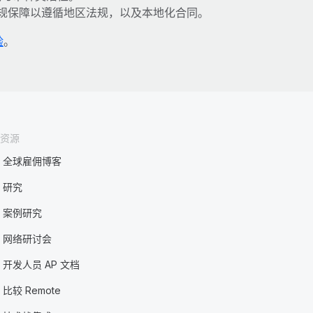
规保障以遵循地区法规，以及本地化合同。
验
。
资源
全球雇佣博客
研究
案例研究
网络研讨会
开发人员 AP 文档
比较 Remote