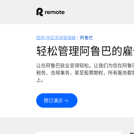
国家/地区资源管理器
阿鲁巴
轻松管理阿鲁巴的雇
让在阿鲁巴就业变得轻松。让我们为您在阿鲁
税务、合规事务，甚至股票期权，所有服务都
上。
预订演示