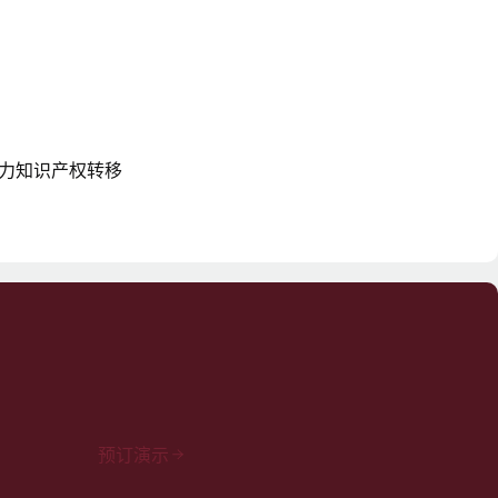
rd 助力知识产权转移
预订演示