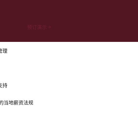
预订演示
管理
支持
区的当地薪资法规