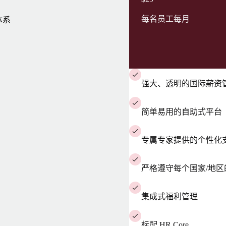
每名员工每月
体系
强大、透明的国际薪资
简单易用的自助式平台
专属专家提供的个性化
严格遵守每个国家/地
集成式福利管理
标配 HR Core