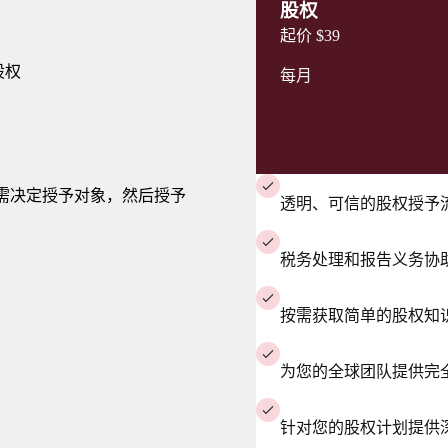
股权
起价
$39
股权
每月
我们只需决定授予对象，然后授予
透明、可信的股权授予
税务处理和报告义务协
按需获取简单的股权知
为您的全球团队提供完
针对您的股权计划提供