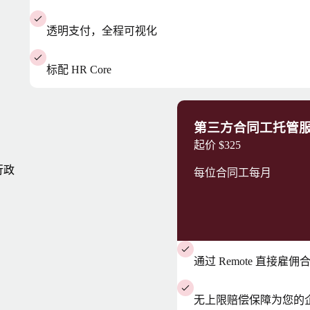
透明支付，全程可视化
标配 HR Core
第三方合同工托管
起价
$325
行政
每位合同工每月
通过 Remote 直接雇
无上限赔偿保障为您的