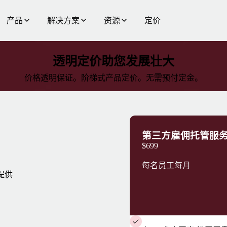
产品
解决方案
资源
定价
透明定价助您发展壮大
价格透明保证。阶梯式产品定价。无需预付定金。
第三方雇佣托管服
$699
每名员工每月
提供