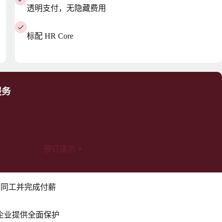
透明支付，无隐藏费用
标配 HR Core
服务
预订演示
佣合同工并完成付薪
企业提供全面保护