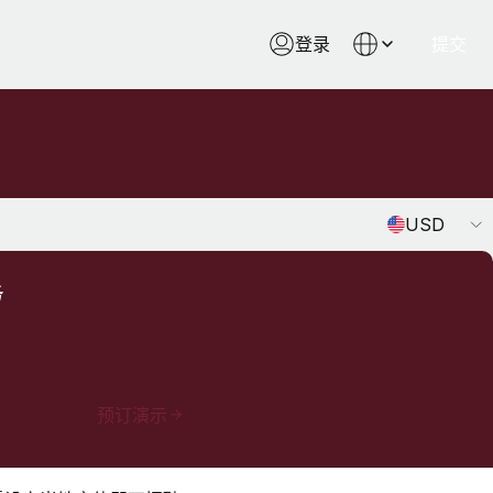
登录
提交
Currency
USD
务
预订演示