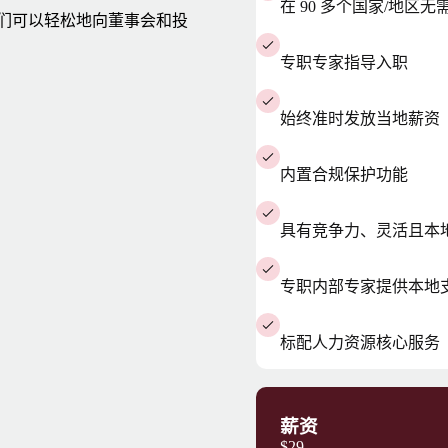
在 90 多个国家/地区
。我们可以轻松地向董事会和投
专职专家指导入职
始终准时发放当地薪资
内置合规保护功能
具有竞争力、灵活且本
专职内部专家提供本地
标配人力资源核心服务
薪资
$29