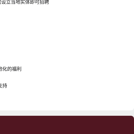
无需设立当地实体即可招聘
地化的福利
支持