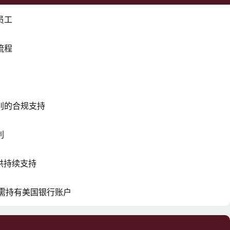
员工
流程
别的合规支持
利
提供持续支持
，需持有美国银行账户