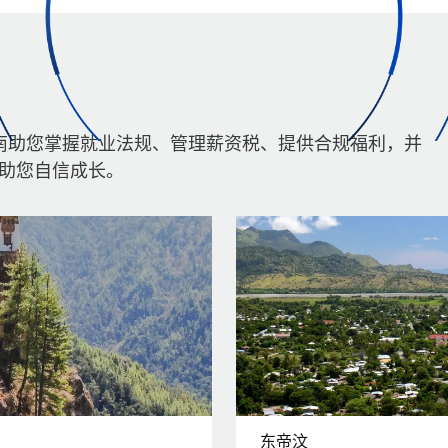
指南助您掌握就业法规、管理薪资税、提供合规福利，并
助您自信成长。
东帝汶