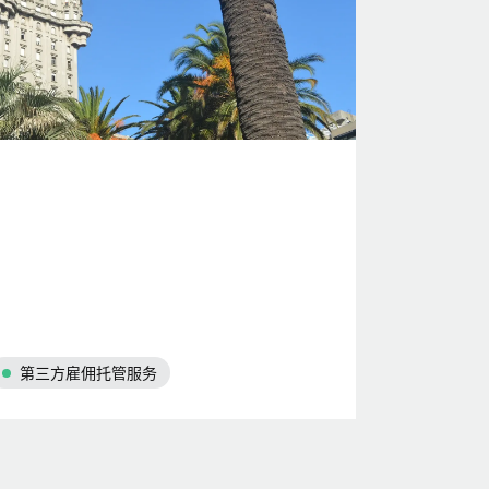
第三方雇佣托管服务