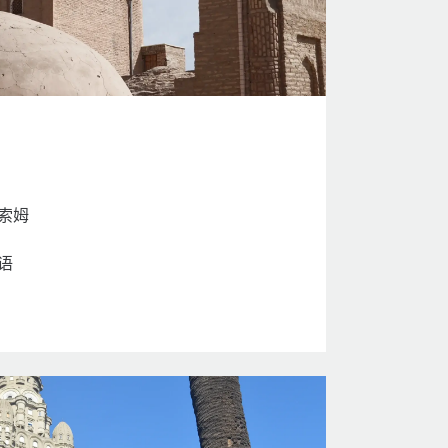
坦索姆
语