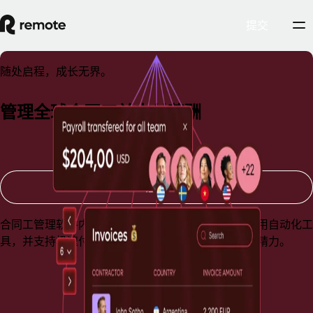
提交
随处启程，成长无界。
管理全球合同工并支付薪酬
预约演示
注册
合同工管理软件内置错误分类风险管控功能，提供实用自动化工
具，并支持极速付款功能，帮助您节省时间、金钱和精力。