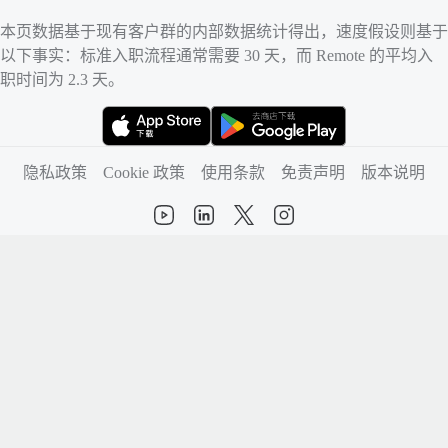
本页数据基于现有客户群的内部数据统计得出，速度假设则基于
以下事实：标准入职流程通常需要 30 天，而 Remote 的平均入
职时间为 2.3 天。
(在新标签页中打开)
(在新标签页中打开)
隐私政策
Cookie 政策
使用条款
免责声明
版本说明