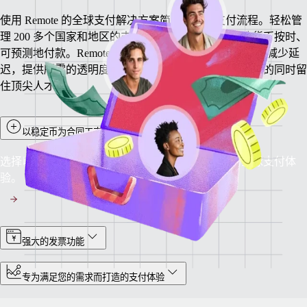
使用 Remote 的全球支付解决方案简化合同工支付流程。轻松管
理 200 多个国家和地区的支付，确保以合同工的首选货币按时、
可预测地付款。Remote 通过定期发票和实时支付可见性减少延
迟，提供所需的透明度和安心感，助您在高效扩展业务的同时留
住顶尖人才。
以稳定币为合同工支付薪酬
选择以稳定币支付，享受无缝、安全且近乎即时的全球支付体
验。
强大的发票功能
专为满足您的需求而打造的支付体验