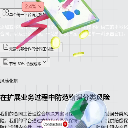
单个统一平台满足您的所有需求
添加或移除合同工、支持多种货币支付、生成不同语言的本地化
合同，以及更多功能。一站式解决方案，尽在单一浏览器窗口。
无需为非合作的合同工付费
节省 60% 合规成本
风险化解
在扩展业务过程中防范错误分类风险
我们的合同工管理综合解决方案可保护您的企业免受错误分类风
险。我们的平台通过本地化合同确保符合区域法规，提供赔偿保
障以增强安全性，并实时更新全球劳动法变化，助您实现安全且