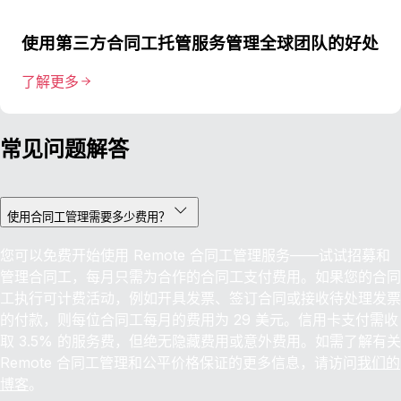
使用第三方合同工托管服务管理全球团队的好处
了解更多
常见问题解答
使用合同工管理需要多少费用？
您可以免费开始使用 Remote 合同工管理服务——试试招募和
管理合同工，每月只需为合作的合同工支付费用。如果您的合同
工执行可计费活动，例如开具发票、签订合同或接收待处理发票
的付款，则每位合同工每月的费用为 29 美元。信用卡支付需收
取 3.5% 的服务费，但绝无隐藏费用或意外费用。如需了解有关
Remote 合同工管理和公平价格保证的更多信息，请访问
我们的
博客
。