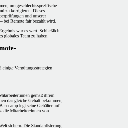
en, um geschlechtsspezifische
nd zu korrigieren. Dieses
überprüfungen und unserer
– bei Remote fair bezahlt wird.
Ergebnis war es wert. Schließlich
ltes globales Team zu haben.
mote-
 einige Vergütungsstrategien
 Mitarbeiter:innen gemäß ihrem
innen das gleiche Gehalt bekommen,
 Basecamp legt seine Gehälter auf
ss die Mitarbeiter:innen von
Welt sichern. Die Standardisierung