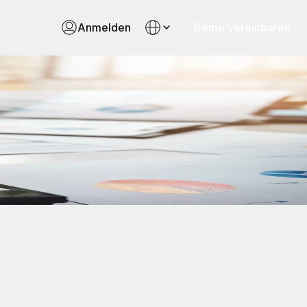
Anmelden
Demo vereinbaren