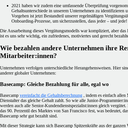
2021 haben wir zudem eine umfassende Überprüfung vorgenomm
Gehaltsunterschiede in unserem Unternehmen zu identifizieren u
Vorgehen ist jetzt Bestandteil unserer regelmäßigen Vergütungs
Onboarding-Prozesse, um sicherzustellen, dass jeder – und jede! 
Die Ausarbeitung dieses Vergütungsmodells war kompliziert, aber das 
ist es uns sehr wichtig, ein zufriedenes, motiviertes und gerecht bezah
Wie bezahlen andere Unternehmen ihre Re
Mitarbeiter:innen?
Unternehmen verfolgen unterschiedliche Herangehensweisen. Hier sind
anderer globaler Unternehmen:
Basecamp: Gleiche Bezahlung für alle, egal wo
Basecamp
vereinfacht die Gehaltsberechnung
, indem es einfach allen
Dienstalter das gleiche Gehalt zahlt. So wie alle Junior-Programmier:
werden auch alle Senior-Kundendienstspezialist:innen gleich vergütet.
das 90. Perzentil des Marktes von San Francisco fest, was bedeutet, da
Basecamp sehr gut bezahlt sind.
Mit dieser Strategie kann sich Basecamp Spitzenkräfte aus der ganzen 