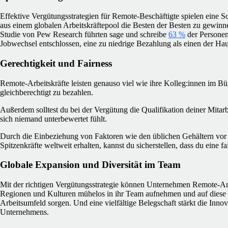
Effektive Vergütungsstrategien für Remote-Beschäftigte spielen eine S
aus einem globalen Arbeitskräftepool die Besten der Besten zu gewinn
Studie von Pew Research führten sage und schreibe
63 %
der Personen
Jobwechsel entschlossen, eine zu niedrige Bezahlung als einen der Ha
Gerechtigkeit und Fairness
Remote-Arbeitskräfte leisten genauso viel wie ihre Kolleg:innen im Bür
gleichberechtigt zu bezahlen.
Außerdem solltest du bei der Vergütung die Qualifikation deiner Mitarb
sich niemand unterbewertet fühlt.
Durch die Einbeziehung von Faktoren wie den üblichen Gehältern vor 
Spitzenkräfte weltweit erhalten, kannst du sicherstellen, dass du eine fa
Globale Expansion und Diversität im Team
Mit der richtigen Vergütungsstrategie können Unternehmen Remote-Arb
Regionen und Kulturen mühelos in ihr Team aufnehmen und auf diese W
Arbeitsumfeld sorgen. Und eine vielfältige Belegschaft stärkt die Innov
Unternehmens.