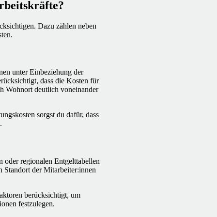
rbeitskräfte?
ücksichtigen. Dazu zählen neben
ten.
nen unter Einbeziehung der
rücksichtigt, dass die Kosten für
ch Wohnort deutlich voneinander
ungskosten sorgst du dafür, dass
.
n oder regionalen Entgelttabellen
 Standort der Mitarbeiter:innen
ktoren berücksichtigt, um
ionen festzulegen.