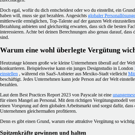
Doch egal, wofür du dich entscheidest oder wo du einstellst, ein Grund
haben will, muss sie gut bezahlen. Angesichts
globaler Personallösung
mittlerweile ermöglichen, Top-Talente auf der ganzen Welt einzustellen
Bezahlung anbieten und gleichzeitig erwarten, dass sich die besten Fa
interessieren. Achte bei deinen Berechnungen also genau darauf, dass
sind.
Warum eine wohl überlegte Vergütung wicht
Heutzutage können große wie kleine Unternehmen überall auf der Welt
konkurrieren. Beispielsweise kann ein junges Designstudio in London
einstellen
, während ein SaaS-Anbieter aus Mexiko-Stadt vielleicht
Mit
beschäftigt. Jedes Unternehmen kann jede Person auf der Welt einstell
bezahlen.
Laut dem Best Practices Report 2023 von Payscale ist eine
unangemes
für einen Mangel an Personal. Mit dem richtigen Vergütungsmodell vers
einen Vorsprung auf dem globalen Arbeitsmarkt und sorgst dafür, dass 
Unternehmen gleichermaßen profitieren.
Denn es gibt einen Grund, warum eine attraktive Vergütung so wichtig 
Spitzenkräfte gewinnen und halten