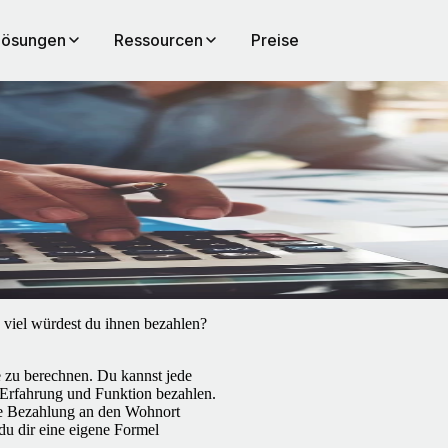
Lösungen
Ressourcen
Preise
e viel würdest du ihnen bezahlen?
e zu berechnen. Du kannst jede
 Erfahrung und Funktion bezahlen.
ie Bezahlung an den Wohnort
du dir eine eigene Formel