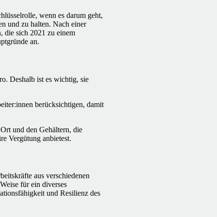
chlüsselrolle, wenn es darum geht,
en und zu halten. Nach einer
, die sich 2021 zu einem
uptgründe an.
o. Deshalb ist es wichtig, sie
eiter:innen berücksichtigen, damit
Ort und den Gehältern, die
ire Vergütung anbietest.
eitskräfte aus verschiedenen
eise für ein diverses
ationsfähigkeit und Resilienz des