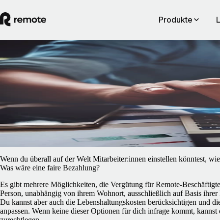
Produkte
Blog
/
Insights Center
So berechnest du die Vergütung deiner
Remote-Arbeitskräfte
5. Februar 2025
By
Job van der Voort
Wenn du überall auf der Welt Mitarbeiter:innen einstellen könntest, wi
Was wäre eine faire Bezahlung?
Es gibt mehrere Möglichkeiten, die Vergütung für Remote-Beschäftigt
Person, unabhängig von ihrem Wohnort, ausschließlich auf Basis ihrer
Du kannst aber auch die Lebenshaltungskosten berücksichtigen und d
anpassen. Wenn keine dieser Optionen für dich infrage kommt, kannst 
zurechtlegen.