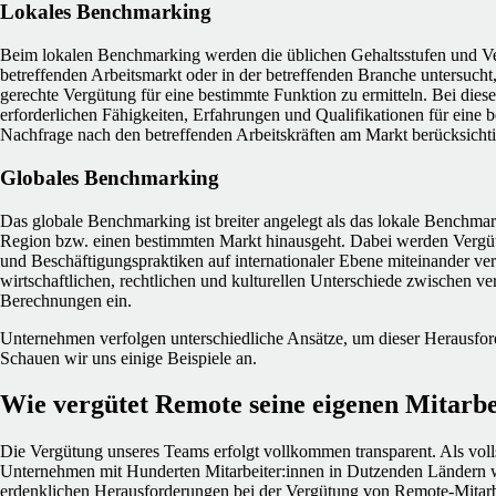
Lokales Benchmarking
Beim lokalen Benchmarking werden die üblichen Gehaltsstufen und V
betreffenden Arbeitsmarkt oder in der betreffenden Branche untersuch
gerechte Vergütung für eine bestimmte Funktion zu ermitteln. Bei die
erforderlichen Fähigkeiten, Erfahrungen und Qualifikationen für eine 
Nachfrage nach den betreffenden Arbeitskräften am Markt berücksichti
Globales Benchmarking
Das globale Benchmarking ist breiter angelegt als das lokale Benchmar
Region bzw. einen bestimmten Markt hinausgeht. Dabei werden Vergü
und Beschäftigungspraktiken auf internationaler Ebene miteinander ve
wirtschaftlichen, rechtlichen und kulturellen Unterschiede zwischen v
Berechnungen ein.
Unternehmen verfolgen unterschiedliche Ansätze, um dieser Herausfor
Schauen wir uns einige Beispiele an.
Wie vergütet Remote seine eigenen Mitarbe
Die Vergütung unseres Teams erfolgt vollkommen transparent. Als voll
Unternehmen mit Hunderten Mitarbeiter:innen in Dutzenden Ländern w
erdenklichen Herausforderungen bei der Vergütung von Remote-Mitarb