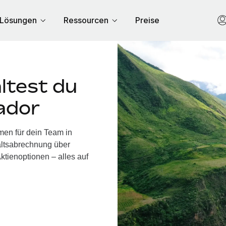
Lösungen
Ressourcen
Preise
ltest du
ador
men für dein Team in
altsabrechnung über
ktienoptionen – alles auf