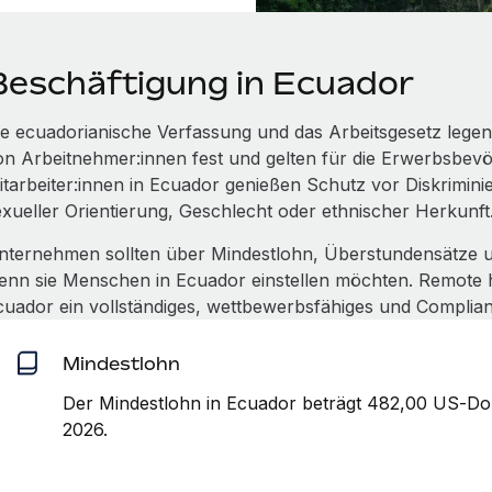
Beschäftigung in Ecuador
ie ecuadorianische Verfassung und das Arbeitsgesetz leg
on Arbeitnehmer:innen fest und gelten für die Erwerbsbevö
itarbeiter:innen in Ecuador genießen Schutz vor Diskriminie
exueller Orientierung, Geschlecht oder ethnischer Herkunft
nternehmen sollten über Mindestlohn, Überstundensätze u
enn sie Menschen in Ecuador einstellen möchten. Remote hilf
cuador ein vollständiges, wettbewerbsfähiges und Complia
Mindestlohn
Der Mindestlohn in Ecuador beträgt 482,00 US‑Dol
2026.