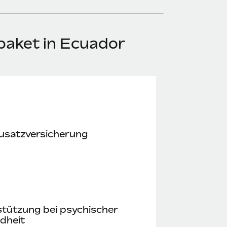
aket in Ecuador
usatz­versicherung
tützung bei psychischer
dheit