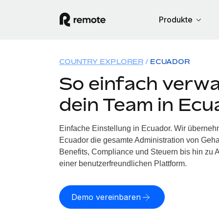
Produkte
COUNTRY EXPLORER
ECUADOR
So einfach verwa
dein Team in Ecu
Einfache Einstellung in Ecuador. Wir überneh
Ecuador die gesamte Administration von Geh
Benefits, Compliance und Steuern bis hin zu A
einer benutzerfreundlichen Plattform.
Demo vereinbaren