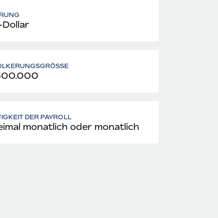
RUNG
Dollar
ÖLKERUNGSGRÖSSE
300.000
IGKEIT DER PAYROLL
imal monatlich oder monatlich