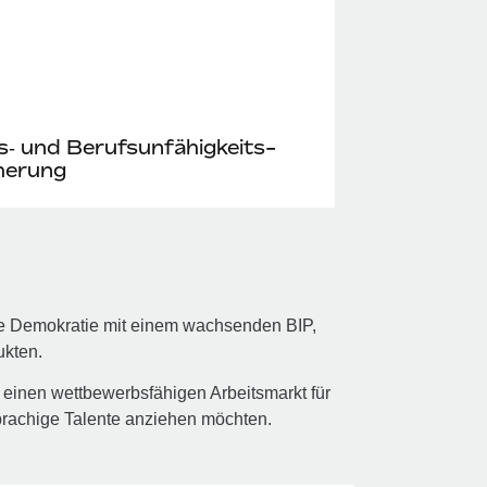
‑ und Berufs­unfähig­keits­
herung
ne Demokratie mit einem wachsenden BIP,
ukten.
einen wettbewerbsfähigen Arbeitsmarkt für
rachige Talente anziehen möchten.