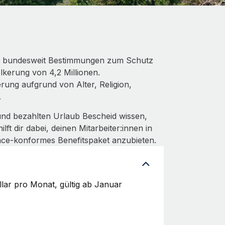
en bundesweit Bestimmungen zum Schutz
lkerung von 4,2 Millionen.
rung aufgrund von Alter, Religion,
.
nd bezahlten Urlaub Bescheid wissen,
t dir dabei, deinen Mitarbeiter:innen in
nce‑konformes Benefitspaket anzubieten.
lar pro Monat, gültig ab Januar