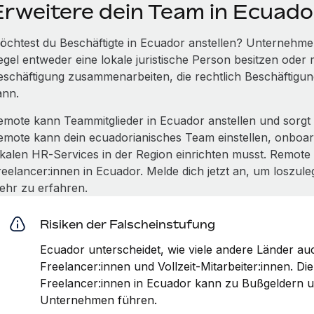
Erweitere dein Team in Ecuad
öchtest du Beschäftigte in Ecuador anstellen? Unternehmen,
egel entweder eine lokale juristische Person besitzen oder m
eschäftigung zusammenarbeiten, die rechtlich Beschäftigung
ann.
emote kann Teammitglieder in Ecuador anstellen und sorgt d
emote kann dein ecuadorianisches Team einstellen, onboar
okalen HR‑Services in der Region einrichten musst. Remote
reelancer:innen in Ecuador. Melde dich jetzt an, um loszul
ehr zu erfahren.
Risiken der Falscheinstufung
Ecuador unterscheidet, wie viele andere Länder au
Freelancer:innen und Vollzeit‑Mitarbeiter:innen. Di
Freelancer:innen in Ecuador kann zu Bußgeldern u
Unternehmen führen.