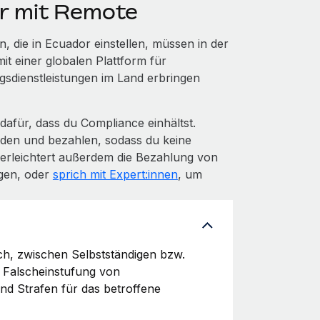
or mit Remote
 die in Ecuador einstellen, müssen in der
it einer globalen Plattform für
s­dienstleistungen im Land erbringen
afür, dass du Compliance einhältst.
den und bezahlen, sodass du keine
 erleichtert außerdem die Bezahlung von
egen, oder
sprich mit Expert:innen
, um
ch, zwischen Selbstständigen bzw.
e Falscheinstufung von
nd Strafen für das betroffene