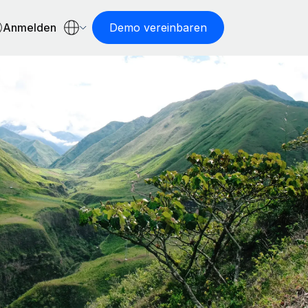
Anmelden
Demo vereinbaren