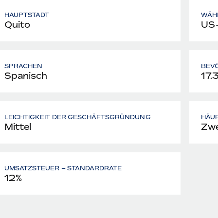
HAUPTSTADT
WÄH
Quito
US-
SPRACHEN
BEV
Spanisch
17.
LEICHTIGKEIT DER GESCHÄFTSGRÜNDUNG
HÄUF
Mittel
Zwe
UMSATZSTEUER – STANDARDRATE
12%