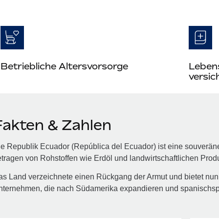
Betriebliche Altersvorsorge
Lebens
versic
Fakten & Zahlen
e Republik Ecuador (República del Ecuador) ist eine souverä
tragen von Rohstoffen wie Erdöl und landwirtschaftlichen Prod
s Land verzeichnete einen Rückgang der Armut und bietet nun 
nternehmen, die nach Südamerika expandieren und spanischsp