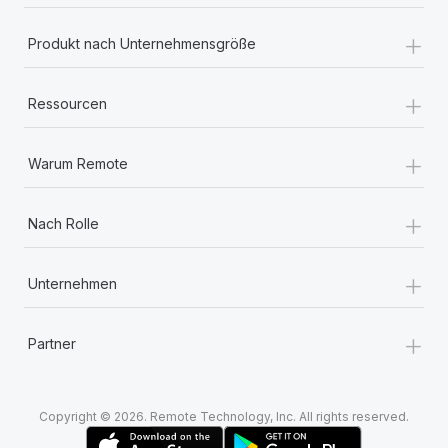
+
Produkt nach Unternehmensgröße
+
Ressourcen
+
Warum Remote
+
Nach Rolle
+
Unternehmen
+
Partner
Copyright © 2026. Remote Technology, Inc. All rights reserved.