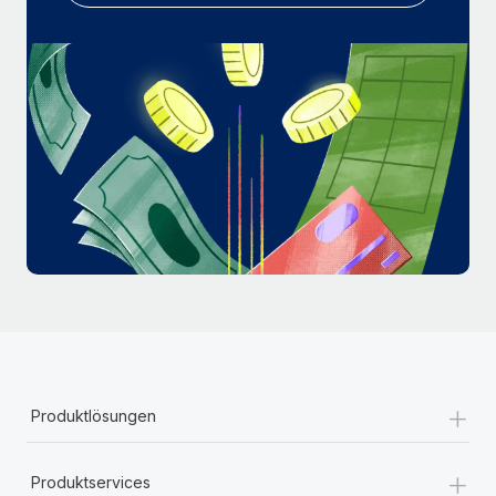
Mehr erfahren
+
Produktlösungen
+
Produktservices