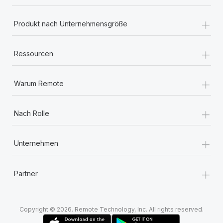
+
Produkt nach Unternehmensgröße
+
Ressourcen
+
Warum Remote
+
Nach Rolle
+
Unternehmen
+
Partner
Copyright © 2026. Remote Technology, Inc. All rights reserved.