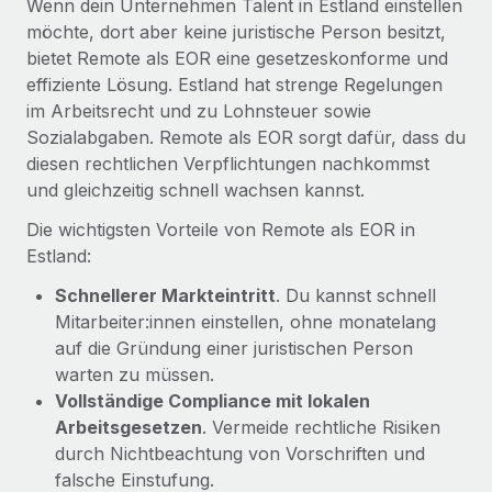
Wenn dein Unternehmen Talent in Estland einstellen
Mehr erfahren
möchte, dort aber keine juristische Person besitzt,
bietet Remote als EOR eine gesetzeskonforme und
effiziente Lösung. Estland hat strenge Regelungen
im Arbeitsrecht und zu Lohnsteuer sowie
Sozialabgaben. Remote als EOR sorgt dafür, dass du
diesen rechtlichen Verpflichtungen nachkommst
und gleichzeitig schnell wachsen kannst.
Die wichtigsten Vorteile von Remote als EOR in
Estland:
Schnellerer Markteintritt
. Du kannst schnell
Mitarbeiter:innen einstellen, ohne monatelang
auf die Gründung einer juristischen Person
warten zu müssen.
Vollständige Compliance mit lokalen
Arbeitsgesetzen
. Vermeide rechtliche Risiken
durch Nichtbeachtung von Vorschriften und
falsche Einstufung.