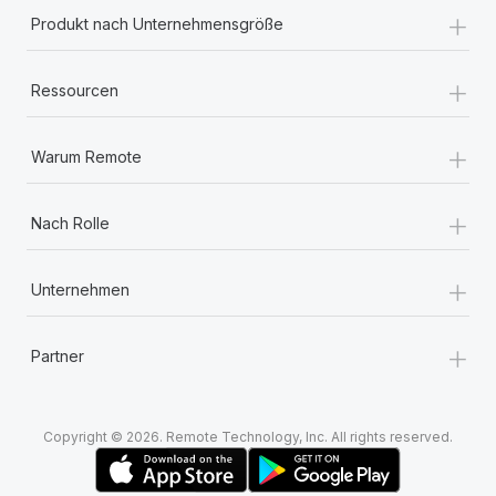
+
Produkt nach Unternehmensgröße
+
Ressourcen
+
Warum Remote
+
Nach Rolle
+
Unternehmen
+
Partner
Copyright © 2026. Remote Technology, Inc. All rights reserved.