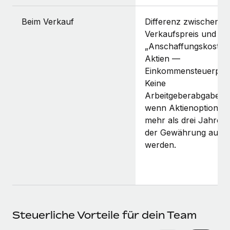
Beim Verkauf
Differenz zwischen
Verkaufspreis und de
„Anschaffungskosten
Aktien —
Einkommensteuerpflic
Keine
Arbeitgeberabgaben,
wenn Aktienoptionen
mehr als drei Jahre 
der Gewährung ausg
werden.
Steuerliche Vorteile für dein Team