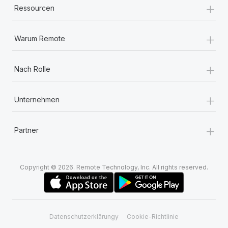
+
Ressourcen
+
Warum Remote
+
Nach Rolle
+
Unternehmen
+
Partner
Copyright © 2026. Remote Technology, Inc. All rights reserved.
Datenschutzerklärungy
Cookie-Richtlinie