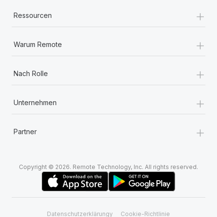
+
Ressourcen
+
Warum Remote
+
Nach Rolle
+
Unternehmen
+
Partner
Copyright © 2026. Remote Technology, Inc. All rights reserved.
Datenschutzerklärungy
Cookie-Richtlinie