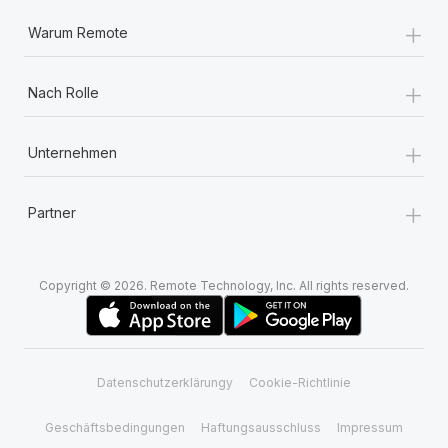
+
Warum Remote
+
Nach Rolle
+
Unternehmen
+
Partner
Copyright © 2026. Remote Technology, Inc. All rights reserved.
Datenschutzerklärungy
Cookie-Richtlinie
Geschäftsbedingungen
Haftungsausschluss
Impressum