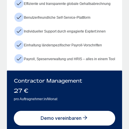
Effiziente und transparente globale Gehaltsabrechnung
Benutzerfreundliche Self-Service-Plattform
Individueller Support durch engagierte Exptert:innen
Einhaltung länderspezifischer Payroll-Vorschriften
Payroll, Spesenverwaltung und HRIS – alles in einem Tool
Contractor Management
27
€
pro Auftragnehmer:in/Monat
Demo vereinbaren