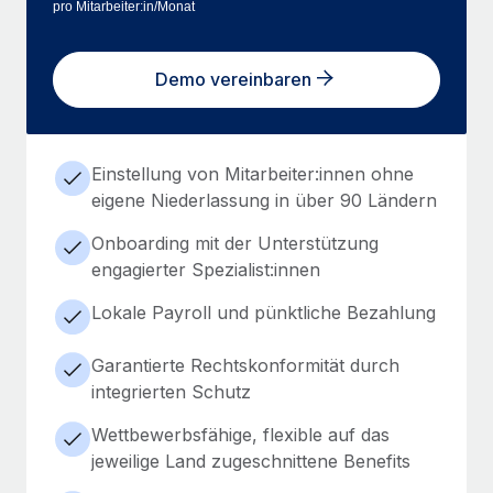
pro Mitarbeiter:in/Monat
Demo vereinbaren
Einstellung von Mitarbeiter:innen ohne
eigene Niederlassung in über 90 Ländern
Onboarding mit der Unterstützung
engagierter Spezialist:innen
Lokale Payroll und pünktliche Bezahlung
Garantierte Rechtskonformität durch
integrierten Schutz
Wettbewerbsfähige, flexible auf das
jeweilige Land zugeschnittene Benefits