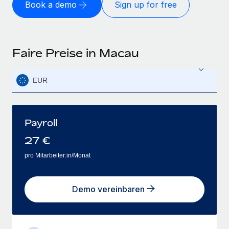
Book a demo
Sign up for free
Faire Preise in Macau
EUR
Payroll
27
€
pro Mitarbeiter:in/Monat
Demo vereinbaren