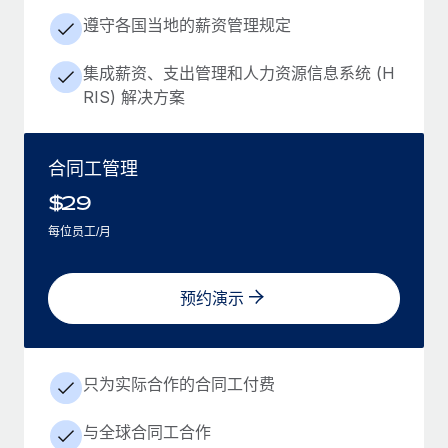
遵守各国当地的薪资管理规定
集成薪资、支出管理和人力资源信息系统 (H
RIS) 解决方案
合同工管理
$
29
每位员工/月
预约演示
只为实际合作的合同工付费
与全球合同工合作