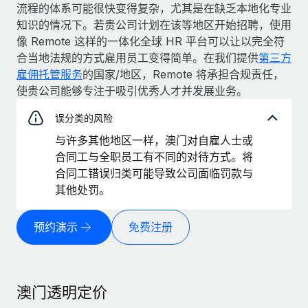
流程的体系可能很快变得复杂，尤其是在缺乏本地化专业
知识的情况下。若贵公司计划在该等地区开始招聘，使用
像 Remote 这样的一体化全球 HR 平台可以让以完全符
合当地法规的方式雇用员工变得简单。在我们提供
第三方
雇佣托管服务
的国家/地区，Remote 将承担合规责任，
使贵公司能够专注于吸引优秀人才并发展业务。
误分类的风险
与许多其他地区一样，澳门对自雇人士或
合同工与全职员工有不同的对待方式。将
合同工错误归类可能导致公司面临罚款与
其他处罚。
预约演示
免费注册
澳门透明定价