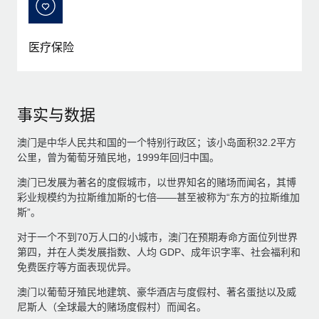
医疗保险
事实与数据
澳门是中华人民共和国的一个特别行政区；该小岛面积32.2平方
公里，曾为葡萄牙殖民地，1999年回归中国。
澳门已发展为著名的度假城市，以世界知名的赌场而闻名，其博
彩业规模约为拉斯维加斯的七倍——甚至被称为“东方的拉斯维加
斯”。
对于一个不到70万人口的小城市，澳门在预期寿命方面位列世界
第四，并在人类发展指数、人均 GDP、成年识字率、社会福利和
免费医疗等方面表现优异。
澳门以葡萄牙殖民地建筑、豪华酒店与度假村、著名蛋挞以及威
尼斯人（全球最大的赌场度假村）而闻名。