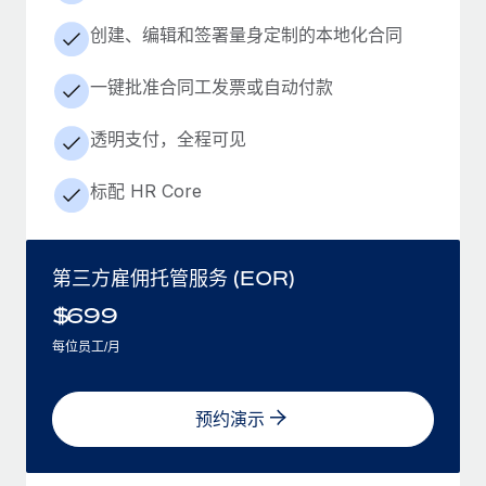
创建、编辑和签署量身定制的本地化合同
一键批准合同工发票或自动付款
透明支付，全程可见
标配 HR Core
第三方雇佣托管服务 (EOR)
$
699
每位员工/月
预约演示