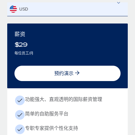
USD
薪资
$
29
每位员工/月
预约演示
功能强大、直观透明的国际薪资管理
简单的自助服务平台
专职专家提供个性化支持