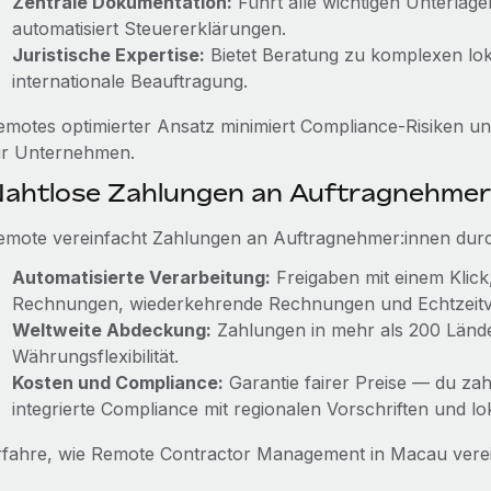
Zentrale Dokumentation:
Führt alle wichtigen Unterla
automatisiert Steuererklärungen.
Juristische Expertise:
Bietet Beratung zu komplexen lok
internationale Beauftragung.
emotes optimierter Ansatz minimiert Compliance-Risiken u
ür Unternehmen.
ahtlose Zahlungen an Auftragnehmer
emote vereinfacht Zahlungen an Auftragnehmer:innen dur
Automatisierte Verarbeitung:
Freigaben mit einem Klick
Rechnungen, wiederkehrende Rechnungen und Echtzeitv
Weltweite Abdeckung:
Zahlungen in mehr als 200 Län
Währungsflexibilität.
Kosten und Compliance:
Garantie fairer Preise — du zah
integrierte Compliance mit regionalen Vorschriften und lok
rfahre, wie Remote Contractor Management in Macau vere