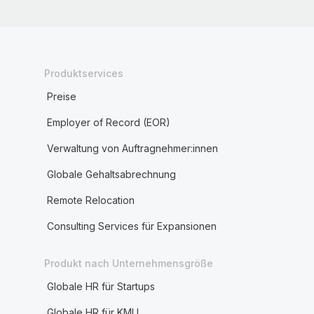
Produktservices
Preise
Employer of Record (EOR)
Verwaltung von Auftragnehmer:innen
Globale Gehaltsabrechnung
Remote Relocation
Consulting Services für Expansionen
Produkt nach Unternehmensgröße
Globale HR für Startups
Globale HR für KMU