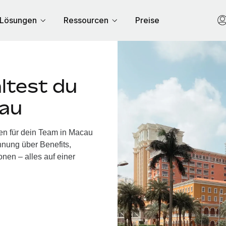
Lösungen
Ressourcen
Preise
ltest du
cau
en für dein Team in Macau
nung über Benefits,
nen – alles auf einer