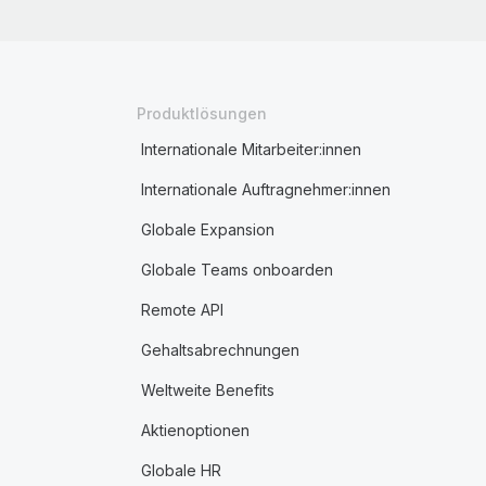
Produktlösungen
Internationale Mitarbeiter:innen
Internationale Auftragnehmer:innen
Globale Expansion
Globale Teams onboarden
Remote API
Gehaltsabrechnungen
Weltweite Benefits
Aktienoptionen
Globale HR