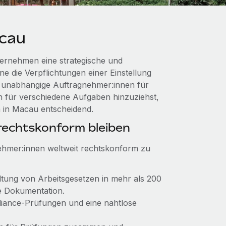
cau
ernehmen eine strategische und
e die Verpflichtungen einer Einstellung
du unabhängige Auftragnehmer:innen für
en für verschiedene Aufgaben hinzuziehst,
n in Macau entscheidend.
echtskonform bleiben
ehmer:innen weltweit rechtskonform zu
ltung von Arbeitsgesetzen in mehr als 200
e Dokumentation.
pliance-Prüfungen und eine nahtlose