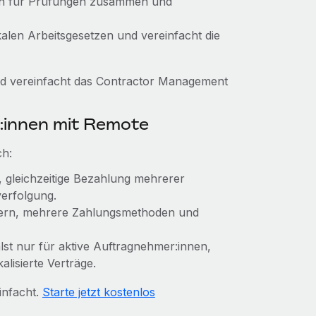
gen für Prüfungen zusammen und
alen Arbeitsgesetzen und vereinfacht die
nd vereinfacht das Contractor Management
:innen mit Remote
ch:
, gleichzeitige Bezahlung mehrerer
erfolgung.
dern, mehrere Zahlungsmethoden und
lst nur für aktive Auftragnehmer:innen,
alisierte Verträge.
infacht.
Starte jetzt kostenlos