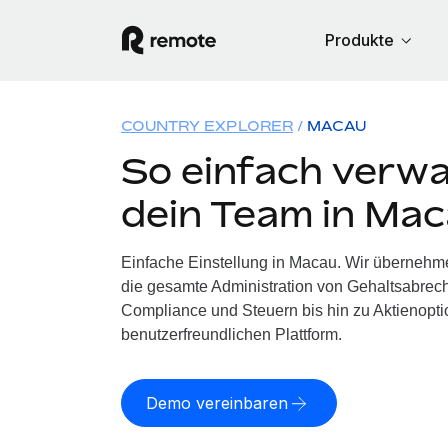
Produkte
COUNTRY EXPLORER
MACAU
So einfach verwa
dein Team in Ma
Einfache Einstellung in Macau. Wir übernehm
die gesamte Administration von Gehaltsabrech
Compliance und Steuern bis hin zu Aktienoptio
benutzerfreundlichen Plattform.
Demo vereinbaren