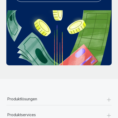
Mehr erfahren
+
Produktlösungen
+
Produktservices