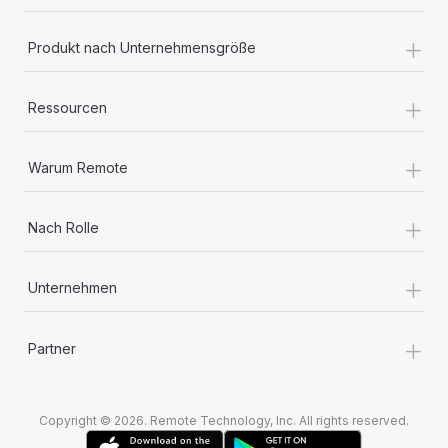
+
Produkt nach Unternehmensgröße
+
Ressourcen
+
Warum Remote
+
Nach Rolle
+
Unternehmen
+
Partner
Copyright © 2026. Remote Technology, Inc. All rights reserved.