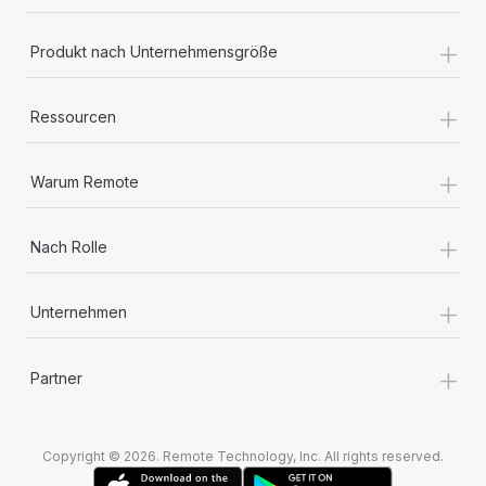
+
Produkt nach Unternehmensgröße
+
Ressourcen
+
Warum Remote
+
Nach Rolle
+
Unternehmen
+
Partner
Copyright © 2026. Remote Technology, Inc. All rights reserved.