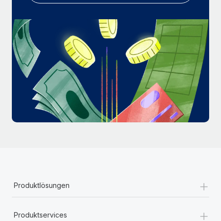
Mehr erfahren
+
Produktlösungen
+
Produktservices