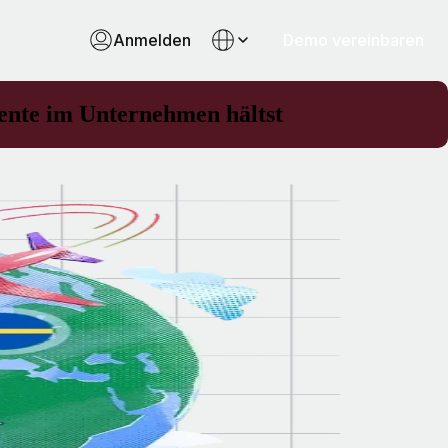
Anmelden
Demo vereinbaren
lente im Unternehmen hältst