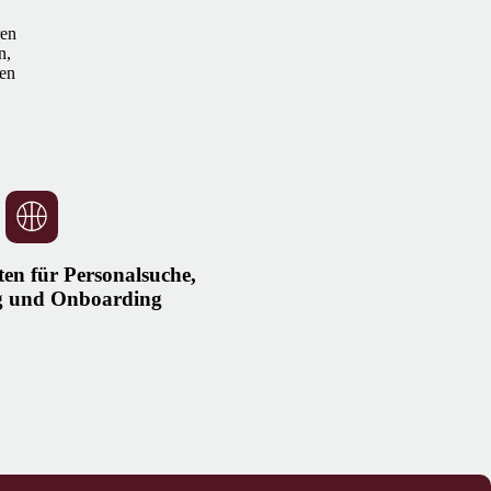
ren
n,
gen
en für Personalsuche,
ng und Onboarding