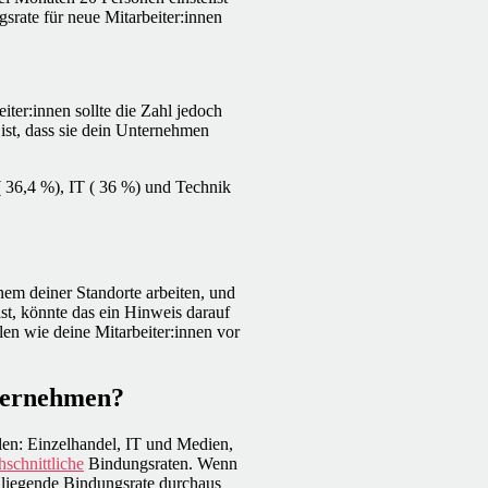
rate für neue Mitarbeiter:innen
iter:innen sollte die Zahl jedoch
ist, dass sie dein Unternehmen
( 36,4 %), IT ( 36 %) und Technik
nem deiner Standorte arbeiten, und
lst, könnte das ein Hinweis darauf
len wie deine Mitarbeiter:innen vor
nternehmen?
len: Einzelhandel, IT und Medien,
hschnittliche
Bindungsraten. Wenn
m liegende Bindungsrate durchaus