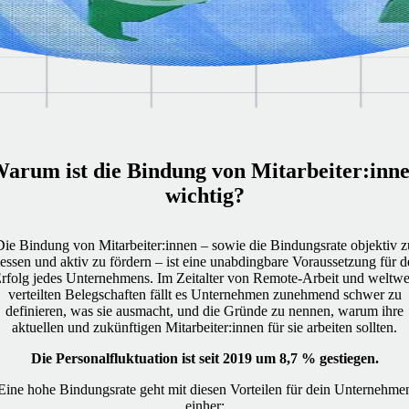
arum ist die Bindung von Mitarbeiter:inn
wichtig?
Die Bindung von Mitarbeiter:innen – sowie die Bindungsrate objektiv z
essen und aktiv zu fördern – ist eine unabdingbare Voraussetzung für d
rfolg jedes Unternehmens. Im Zeitalter von Remote-Arbeit und weltwe
verteilten Belegschaften fällt es Unternehmen zunehmend schwer zu
definieren, was sie ausmacht, und die Gründe zu nennen, warum ihre
aktuellen und zukünftigen Mitarbeiter:innen für sie arbeiten sollten.
Die Personalfluktuation ist seit 2019 um 8,7 % gestiegen.
Eine hohe Bindungsrate geht mit diesen Vorteilen für dein Unternehme
einher: