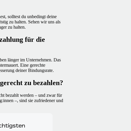
st, solltest du unbedingt deine
tig zu halten. Sehen wir uns als
ger zu halten.
zahlung für die
leiben länger im Unternehmen. Das
termauert. Eine gerechte
besserung deiner Bindungsrate.
 gerecht zu bezahlen?
echt bezahlt werden – und zwar für
:innen –, sind sie zufriedener und
chtigsten