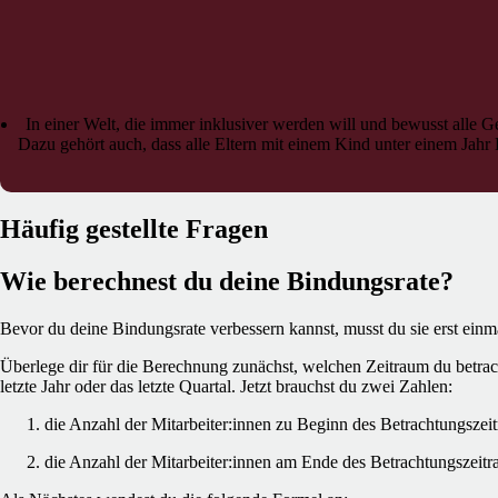
In einer Welt, die immer inklusiver werden will und bewusst alle G
Dazu gehört auch, dass alle Eltern mit einem Kind unter einem Jahr 
Häufig gestellte Fragen
Wie berechnest du deine Bindungsrate?
Bevor du deine Bindungsrate verbessern kannst, musst du sie erst einm
Überlege dir für die Berechnung zunächst, welchen Zeitraum du betrac
letzte Jahr oder das letzte Quartal. Jetzt brauchst du zwei Zahlen:
die Anzahl der Mitarbeiter:innen zu Beginn des Betrachtungszei
die Anzahl der Mitarbeiter:innen am Ende des Betrachtungszeit