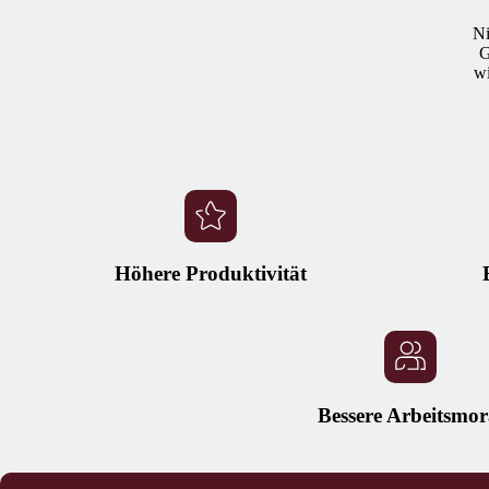
Ni
G
wi
Höhere Produktivität
Bessere Arbeitsmor