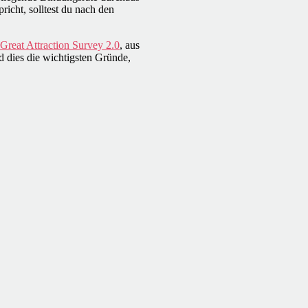
icht, solltest du nach den
, Great Attraction Survey 2.0
, aus
nd dies die wichtigsten Gründe,