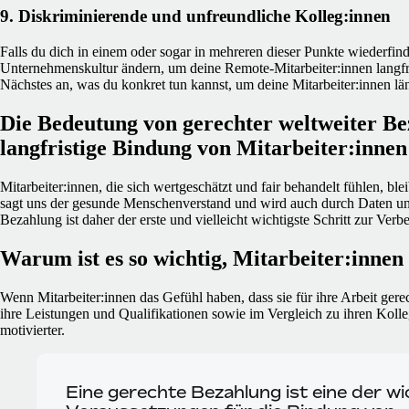
9. Diskriminierende und unfreundliche Kolleg:innen
Falls du dich in einem oder sogar in mehreren dieser Punkte wiederfinde
Unternehmenskultur ändern, um deine Remote-Mitarbeiter:innen langfris
Nächstes an, was du konkret tun kannst, um deine Mitarbeiter:innen län
Die Bedeutung von gerechter weltweiter Be
langfristige Bindung von Mitarbeiter:innen
Mitarbeiter:innen, die sich wertgeschätzt und fair behandelt fühlen, b
sagt uns der gesunde Menschenverstand und wird auch durch Daten un
Bezahlung ist daher der erste und vielleicht wichtigste Schritt zur Ver
Warum ist es so wichtig, Mitarbeiter:innen
Wenn Mitarbeiter:innen das Gefühl haben, dass sie für ihre Arbeit ger
ihre Leistungen und Qualifikationen sowie im Vergleich zu ihren Kolleg
motivierter.
Eine gerechte Bezahlung ist eine der wi