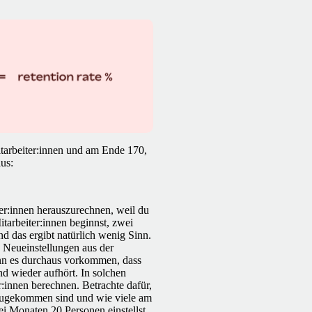
tarbeiter:innen und am Ende 170,
us:
ter:innen herauszurechnen, weil du
itarbeiter:innen beginnst, zwei
nd das ergibt natürlich wenig Sinn.
e Neueinstellungen aus der
nn es durchaus vorkommen, dass
d wieder aufhört. In solchen
r:innen berechnen. Betrachte dafür,
azugekommen sind und wie viele am
i Monaten 20 Personen einstellst