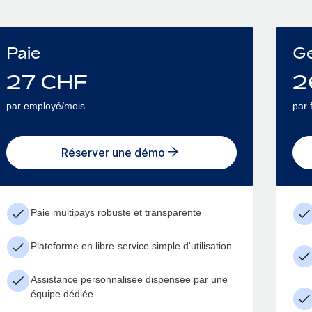
Paie
Ge
27
CHF
2
par employé/mois
par 
Réserver une démo
Paie multipays robuste et transparente
Plateforme en libre-service simple d'utilisation
Assistance personnalisée dispensée par une
équipe dédiée