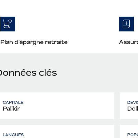
Plan d'épargne retraite
Assura
Données clés
CAPITALE
DEVI
Palikir
Dol
LANGUES
POP