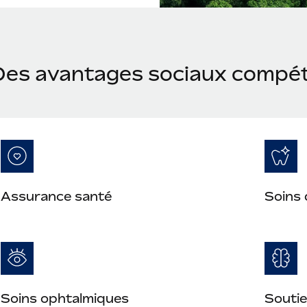
Des avantages sociaux compéti
Assurance santé
Soins 
Soins ophtalmiques
Soutie