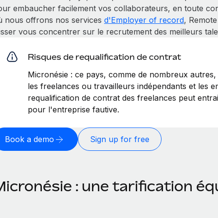
our embaucher facilement vos collaborateurs, en toute conf
ù nous offrons nos services
d'Employer of record
, Remote
isser vous concentrer sur le recrutement des meilleurs tale
Risques de requalification de contrat
Micronésie : ce pays, comme de nombreux autres, 
les freelances ou travailleurs indépendants et les em
requalification de contrat des freelances peut entr
pour l'entreprise fautive.
Book a demo
Sign up for free
icronésie : une tarification éq