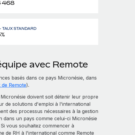
4 468
– TAUX STANDARD
5%
 équipe avec Remote
nces basés dans ce pays Micronésie, dans
t de Remote
).
icronésie doivent soit détenir leur propre
eur de solutions d'emploi à l'international
ent des processus nécessaires à la gestion
tion dans un pays comme celui-ci Micronésie
e. Si vous souhaitez commencer à
me de RH à l'international comme Remote