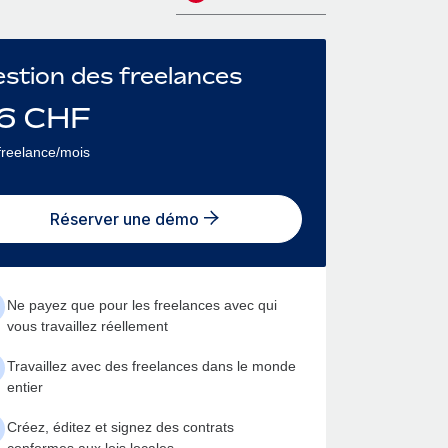
stion des freelances
6
CHF
freelance/mois
Réserver une démo
Ne payez que pour les freelances avec qui
vous travaillez réellement
Travaillez avec des freelances dans le monde
entier
Créez, éditez et signez des contrats