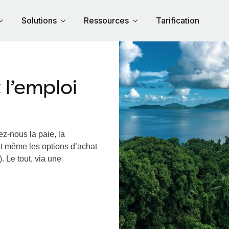
Solutions
Ressources
Tarification
l’emploi
ez-nous la paie, la
et même les options d’achat
. Le tout, via une