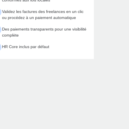
conformes aux lois locales
Validez les factures des freelances en un clic
ou procédez à un paiement automatique
Des paiements transparents pour une visibilité
complète
HR Core inclus par défaut