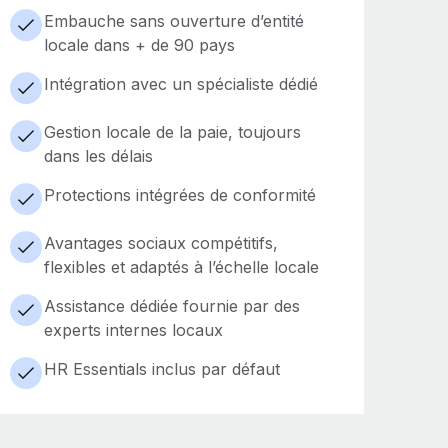
Embauche sans ouverture d’entité
locale dans + de 90 pays
Intégration avec un spécialiste dédié
Gestion locale de la paie, toujours
dans les délais
Protections intégrées de conformité
Avantages sociaux compétitifs,
flexibles et adaptés à l’échelle locale
Assistance dédiée fournie par des
experts internes locaux
HR Essentials inclus par défaut